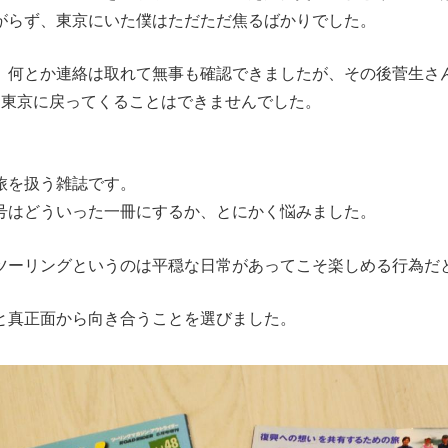
がらず、東京にいた僕はただただ焦るばかりでした。
、何とか連絡は取れて無事も確認できましたが、その後菅生さ
も東京に戻ってくることはできませんでした。
旅を扱う雑誌です。
号はどういった一冊にするか、とにかく悩みました。
ツーリングというのは平穏な日常があってこそ楽しめる行為だ
と真正面から向き合うことを選びました。