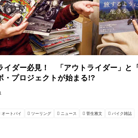
ライダー必見！ 「アウトライダー」と
ボ・プロジェクトが始まる!?
1
オートバイ
ツーリング
ニュース
菅生雅文
バイク雑誌