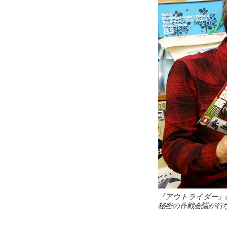
『アウトライダー』
秘密の作戦会議が行