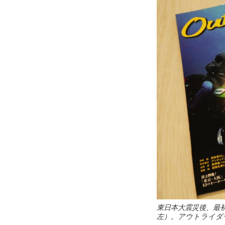
東日本大震災後、最
左）。アウトライダ