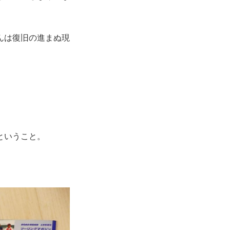
んは復旧の進まぬ現
ということ。