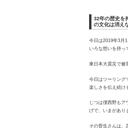
32年の歴史
の文化は消え
今日は2019年3
いろな想いを持っ
東日本大震災で被
今日はツーリング
楽しさを伝え続け
じつは僕西野もア
げで、いまがあり
その菅生さんは、2