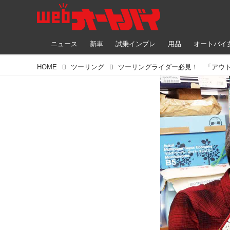
ニュース
新車
試乗インプレ
用品
オートバイ
HOME
ツーリング