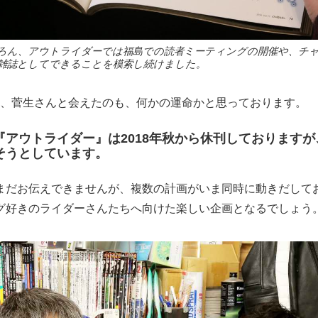
ろん、アウトライダーでは福島での読者ミーティングの開催や、チャ
雑誌としてできることを模索し続けました。
今日、菅生さんと会えたのも、何かの運命かと思っております。
『アウトライダー』は2018年秋から休刊しております
そうとしています。
まだお伝えできませんが、複数の計画がいま同時に動きだして
グ好きのライダーさんたちへ向けた楽しい企画となるでしょう