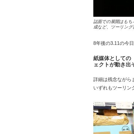
誌面での展開はもち
成など、ツーリング
8年後の3.11の
紙媒体としての
ェクトが動き出
詳細は残念ながら
いずれもツーリン