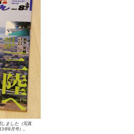
開しました（写真
3年8月号）。