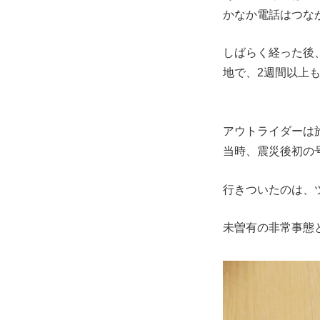
かなか電話はつな
しばらく経った後
地で、2週間以上
アウトライダーは
当時、震災後初の
行きついたのは、
未曽有の非常事態