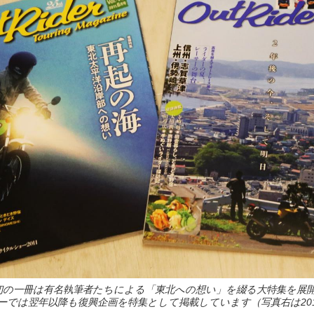
初の一冊は有名執筆者たちによる「東北への想い」を綴る大特集を展
ーでは翌年以降も復興企画を特集として掲載しています（写真右は201