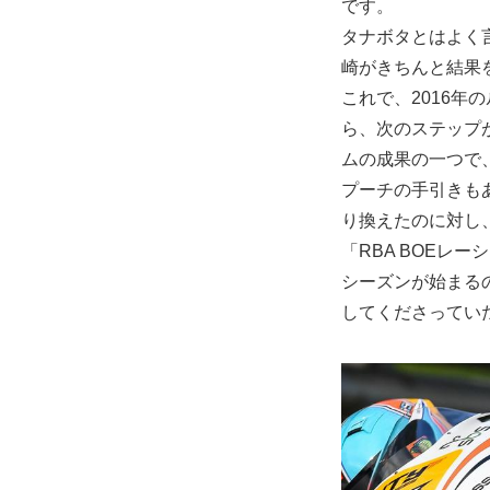
です。
タナボタとはよく
崎がきちんと結果
これで、2016
ら、次のステップ
ムの成果の一つで、
プーチの手引きも
り換えたのに対し
「RBA BOE
シーズンが始まる
してくださってい