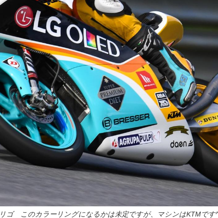
ドリゴ このカラーリングになるかは未定ですが、マシンはKTMです^