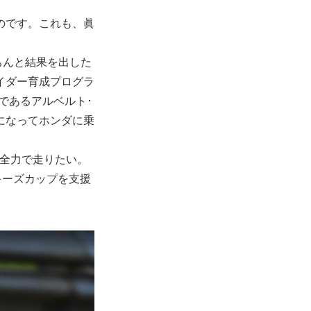
のです。これも、眞
ちんと結果を出した
イダー育成プログラ
チであるアルベルト･
になってホンダに乗
に全力で走りたい。
キーズカップを支援