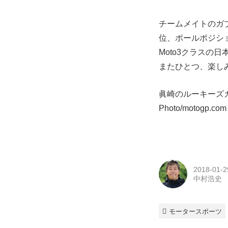
チームメイトのガブ
位、ポールポジシ
Moto3クラスの
またひとつ、楽しみ
眞崎のルーキーズ
Photo/motogp.com
2018-01-2
中村浩史
モータースポーツ