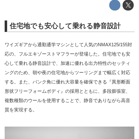
住宅地でも安心して乗れる静音設計
ワイズギアから通勤通学マシンとして人気のNMAX125/155対
応の、フルエキゾーストマフラーが登場した。住宅地でも安
心して乗れる静音設計で、加速に優れる出力特性のセッティ
ングのため、朝や夜の住宅地からツーリングまで幅広く対応
する。また、バンク角に優れ大容量を確保できる『異形断面
形状フリーフォームボディ』の採用とともに、多段膨張室、
複数種類のウールを使用することで、静音でありながら高音
質を実現する。