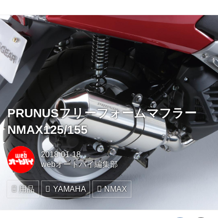
PRUNUSフリーフォームマフラー
NMAX125/155
2018-01-18
webオートバイ編集部
用品
YAMAHA
NMAX