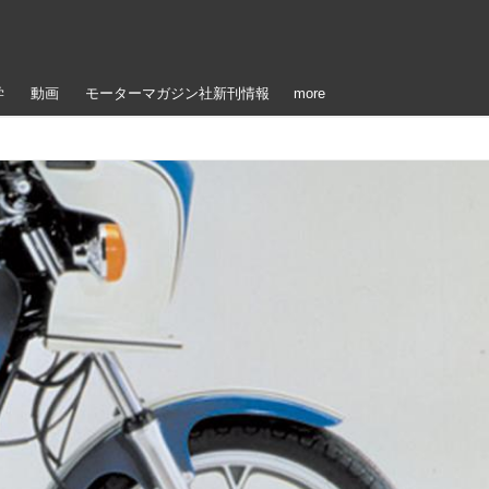
学
動画
モーターマガジン社新刊情報
more