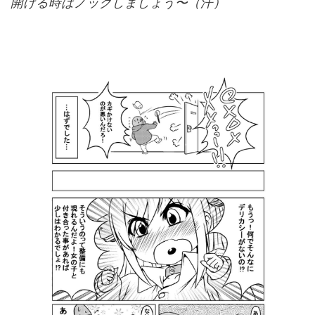
開ける時はノックしましょう〜（汗）