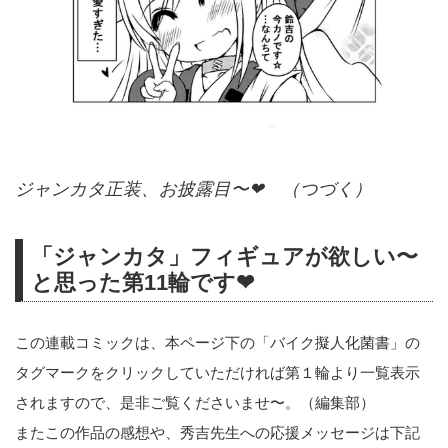
ジャンカタ正装、お披露目〜❤ （つづく）
「ジャンカタ」フィギュアが欲しい〜
と思った第11輪です❤
この連載コミックは、本ページ下の「バイク擬人化菌書」の
タグマークをクリックしていただければ第１輪より一覧表示
されますので、是非ご覧くださいませ〜。（編集部）
またこの作品の感想や、秀吉先生への応援メッセージは下記