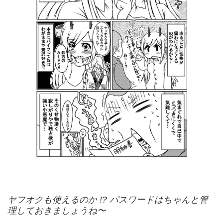
ヤフオクも使えるのか !? パスワードはちゃんと管
理しておきましょうね〜