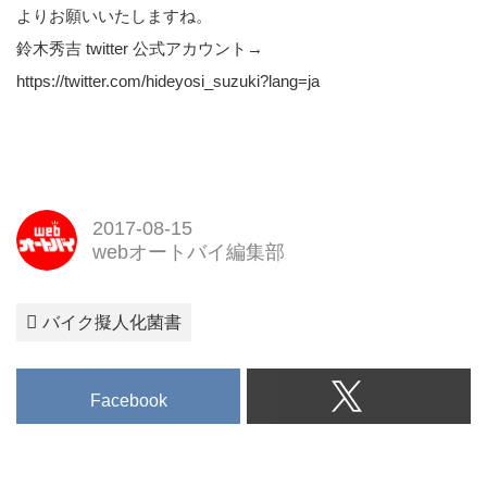
よりお願いいたしますね。
鈴木秀吉 twitter 公式アカウント→
https://twitter.com/hideyosi_suzuki?lang=ja
2017-08-15
webオートバイ編集部
バイク擬人化菌書
Facebook