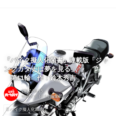
『バイク擬人化菌書』連載版「ジャ
ンクカタナは夢を見る」
第11輪 作：鈴木秀吉
2017-08-15
webオートバイ編集部
バイク擬人化菌書