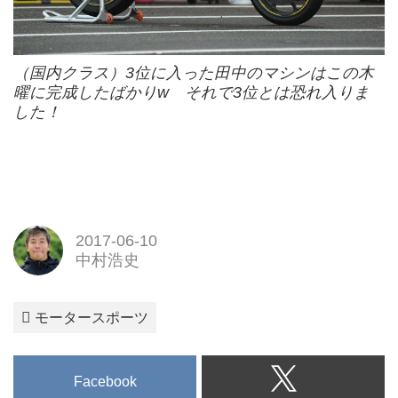
（国内クラス）3位に入った田中のマシンはこの木
曜に完成したばかりw それで3位とは恐れ入りま
した！
2017-06-10
中村浩史
モータースポーツ
Facebook