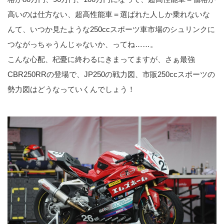
高いのは仕方ない、超高性能車＝選ばれた人しか乗れないな
んて、いつか見たような250ccスポーツ車市場のシュリンクに
つながっちゃうんじゃないか、ってね……。
こんな心配、杞憂に終わるにきまってますが、さぁ最強
CBR250RRの登場で、JP250の戦力図、市販250ccスポーツの
勢力図はどうなっていくんでしょう！