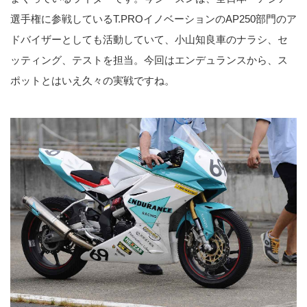
選手権に参戦しているT.PROイノベーションのAP250部門のア
ドバイザーとしても活動していて、小山知良車のナラシ、セ
ッティング、テストを担当。今回はエンデュランスから、ス
ポットとはいえ久々の実戦ですね。