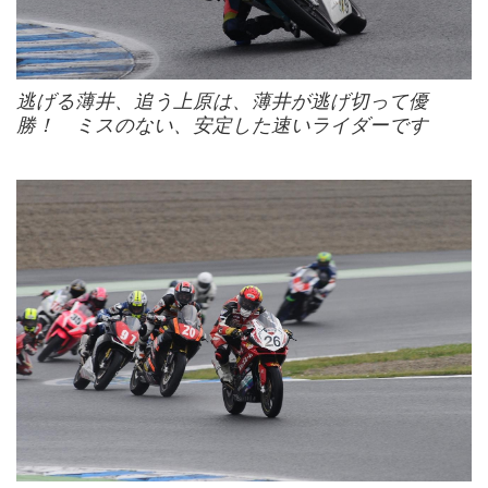
逃げる薄井、追う上原は、薄井が逃げ切って優
勝！ ミスのない、安定した速いライダーです