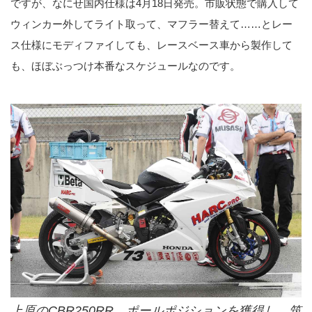
ですが、なにせ国内仕様は4月18日発売。市販状態で購入して
ウィンカー外してライト取って、マフラー替えて……とレー
ス仕様にモディファイしても、レースベース車から製作して
も、ほぼぶっつけ本番なスケジュールなのです。
上原のCBR250RR ポールポジションを獲得し、筑