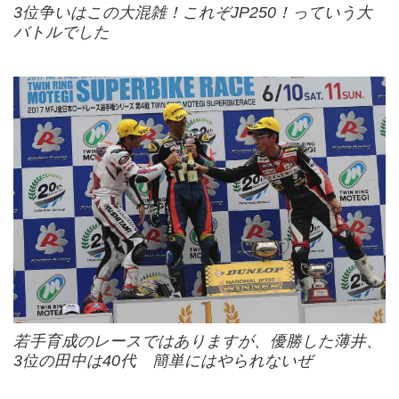
3位争いはこの大混雑！これぞJP250！っていう大
バトルでした
若手育成のレースではありますが、優勝した薄井、
3位の田中は40代 簡単にはやられないぜ