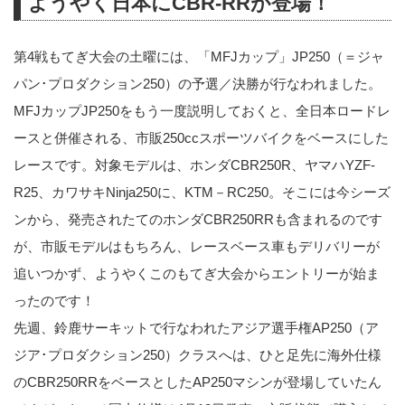
ようやく日本にCBR-RRが登場！
第4戦もてぎ大会の土曜には、「MFJカップ」JP250（＝ジャ
パン･プロダクション250）の予選／決勝が行なわれました。
MFJカップJP250をもう一度説明しておくと、全日本ロードレ
ースと併催される、市販250ccスポーツバイクをベースにした
レースです。対象モデルは、ホンダCBR250R、ヤマハYZF-
R25、カワサキNinja250に、KTM－RC250。そこには今シーズ
ンから、発売されたてのホンダCBR250RRも含まれるのです
が、市販モデルはもちろん、レースベース車もデリバリーが
追いつかず、ようやくこのもてぎ大会からエントリーが始ま
ったのです！
先週、鈴鹿サーキットで行なわれたアジア選手権AP250（ア
ジア･プロダクション250）クラスへは、ひと足先に海外仕様
のCBR250RRをベースとしたAP250マシンが登場していたん