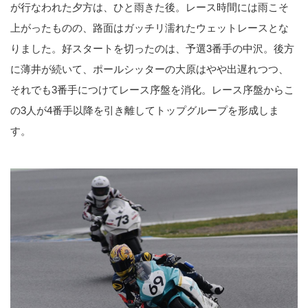
が行なわれた夕方は、ひと雨きた後。レース時間には雨こそ
上がったものの、路面はガッチリ濡れたウェットレースとな
りました。好スタートを切ったのは、予選3番手の中沢。後方
に薄井が続いて、ポールシッターの大原はやや出遅れつつ、
それでも3番手につけてレース序盤を消化。レース序盤からこ
の3人が4番手以降を引き離してトップグループを形成しま
す。