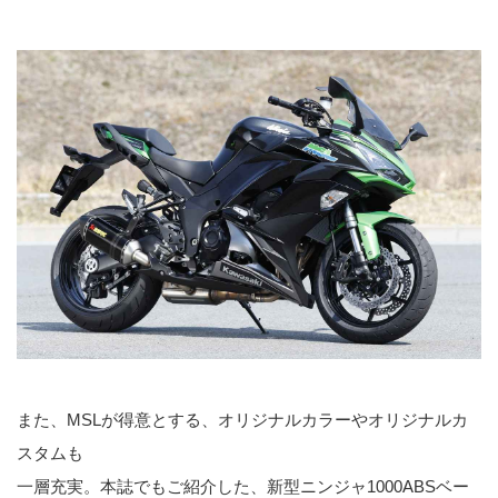
また、MSLが得意とする、オリジナルカラーやオリジナルカ
スタムも
一層充実。本誌でもご紹介した、新型ニンジャ1000ABSベー