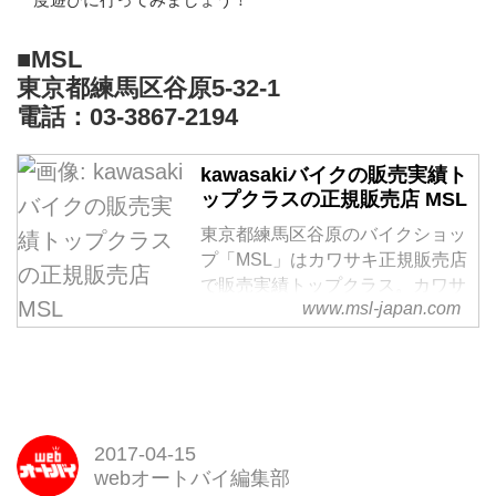
■MSL
東京都練馬区谷原5-32-1
電話：03-3867-2194
kawasakiバイクの販売実績ト
ップクラスの正規販売店 MSL
東京都練馬区谷原のバイクショッ
プ「MSL」はカワサキ正規販売店
で販売実績トップクラス。カワサ
www.msl-japan.com
キを中心とした国内4メーカー・
逆輸入車の購入および修理・車
検・点検・カスタムなんでもご相
談ください。
2017-04-15
webオートバイ編集部