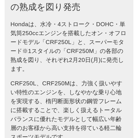
の熟成を図り発売
Hondaは、水冷・4ストローク・DOHC・単
気筒250ccエンジンを搭載したオン・オフロ
ードモデル「CRF250L」と、スーパーモタ
ード※1スタイルの「CRF250M」の各部の
熟成を図り、それぞれ2月20日(月)に発売し
ます。
CRF250L、CRF250Mは、力強く扱いやす
い特性のエンジンを、しなやかな乗り心地
を実現する、楕円断面形状の鋼管フレーム
に搭載することで、楽しく扱えるトータル
バランスに優れたモデルとして幅広い年齢
層のお客様から高い支持を得ている軽二輪
スポーツモデルです。