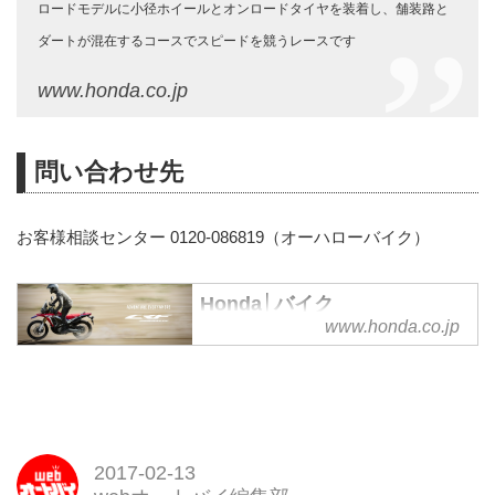
ロードモデルに小径ホイールとオンロードタイヤを装着し、舗装路と
ダートが混在するコースでスピードを競うレースです
www.honda.co.jp
問い合わせ先
お客様相談センター 0120-086819（オーハローバイク）
Honda│バイク
www.honda.co.jp
Hondaのホームページです。4輪
製品、2輪製品、汎用製品、モー
タースポーツ、テクノロジー
2017-02-13