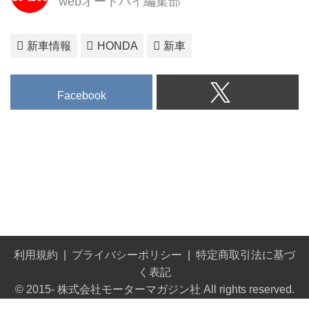
webオートバイ編集部
新車情報
HONDA
新車
Facebook
利用規約
プライバシーポリシー
特定商取引法に基づ
く表記
© 2015- 株式会社モーターマガジン社 All rights reserved.
Built on
the dino platform
.