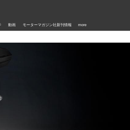
学
動画
モーターマガジン社新刊情報
more