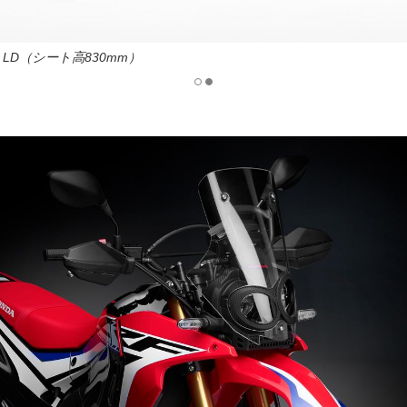
シート高895mm）
ype LD（シート高830mm）