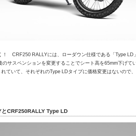
 CRF250 RALLYには、ローダウン仕様である「Type L
後のサスペンションを変更することでシート高を65mm下げてい
設定されていて、それぞれのType LDタイプに価格変更はないの
YとCRF250RALLY Type LD