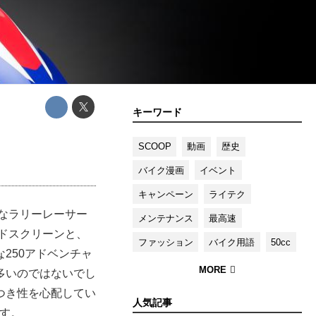
キーワード
SCOOP
動画
歴史
バイク漫画
イベント
キャンペーン
ライテク
的なラリーレーサー
メンテナンス
最高速
ンドスクリーンと、
ファッション
バイク用語
50cc
250アドベンチャ
多いのではないでし
つき性を心配してい
人気記事
です。