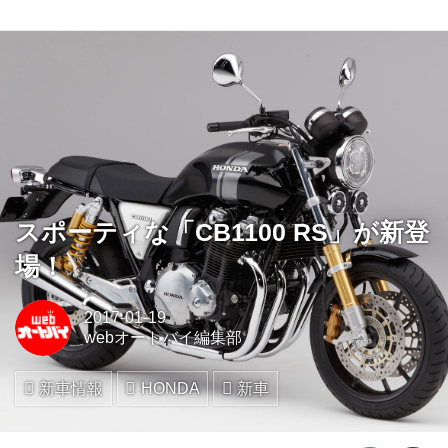
スポーティな「CB1100 RS」が新登
場！
2017-01-19
webオートバイ編集部
新車情報
HONDA
新車