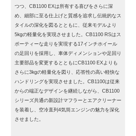
つつ、CB1100 EXは所有する喜びをさらに深
め、細部に至る仕上げと質感を追求し伝統的なス
タイルの深化を図るとともに、従来モデルより
5kgの軽量化を実現させました。CB1100 RSはス
ポーティーな走りを実現する17インチホイール
の足回りを採用し、車体ディメンションや足回り
主要部品を変更するとともにCB1100 EXよりも
さらに3kgの軽量化を図り、応答性の高い軽快な
ハンドリングを実現させました。CB1100は従来
からの端正なデザインを継続しながら、CB1100
シリーズ共通の新設計マフラーとエアクリーナー
を装着し、空冷直列4気筒エンジンの魅力を深化
させました。