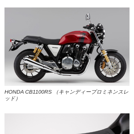
HONDA CB1100RS （キャンディープロミネンスレ
ッド）