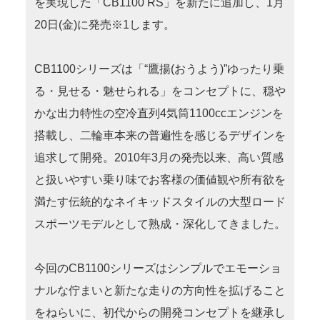
を実現した「CB1100 RS」を新たに追加し、1月
20日(金)に発売※1します。
CB1100シリーズは「“鷹揚(おうよう)”ゆったり乗
る・見せる・魅せられる」をコンセプトに、穏や
かな出力特性の空冷直列4気筒1100ccエンジンを
搭載し、二輪車本来の普遍性を感じるデザインを
追求して開発。2010年3月の発売以来、高い質感
と扱いやすい乗り味でお客様の価値観や所有欲を
満たす伝統的なネイキッドスタイルの大型ロード
スポーツモデルとして熟成・深化してきました。
今回のCB1100シリーズはシンプルでエモーショ
ナルな佇まいと新たな走りの方向性を拡げること
をねらいに、初代からの開発コンセプトを継承し