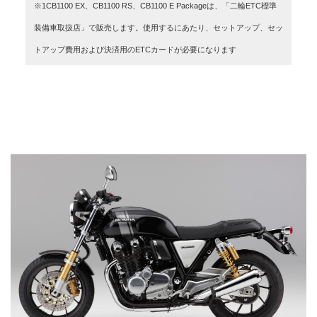
※1CB1100 EX、CB1100 RS、CB1100 E Packageは、「二輪ETC標準
装備車取扱店」で販売します。使用するにあたり、セットアップ、セッ
トアップ費用および決済用のETCカードが必要になります