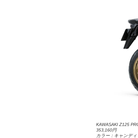
KAWASAKI Z125 PRO 
353,160円
カラー：キャンディプ