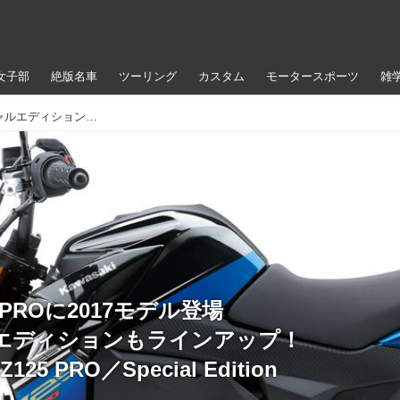
女子部
絶版名車
ツーリング
カスタム
モータースポーツ
雑
人気のZ125 PROに2017モデル登場 スペシャルエディションもラインアップ！ KAWASAKI Z125 PRO／Special Edition
 PROに2017モデル登場
エディションもラインアップ！
125 PRO／Special Edition