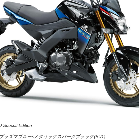
Special Edition
ラズマブルー×メタリックスパークブラック(BU1)