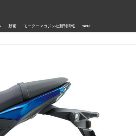
学
動画
モーターマガジン社新刊情報
more