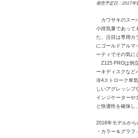
発売予定日：2017年
カワサキのスーパー
小排気量であって
た。注目は専用カ
にゴールドアルマイト
ーティでその気に
Z125 PRO
ーキディスクなど
冷4ストローク単
しいアグレッシブ
インジケーターや
と快適性を確保し
2016年モデルか
・カラー＆グラフ