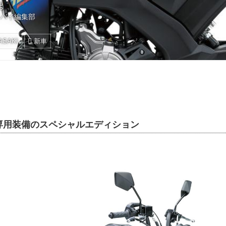
5
トバイ編集部
ASAKI
新車
専用装備のスペシャルエディション