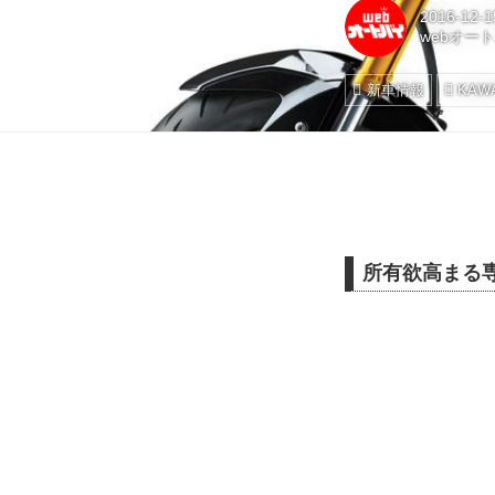
2016-12-1
webオー
新車情報
KAW
所有欲高まる