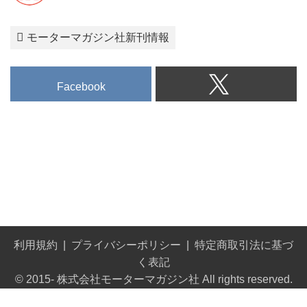
モーターマガジン社新刊情報
Facebook
利用規約
プライバシーポリシー
特定商取引法に基づ
く表記
© 2015- 株式会社モーターマガジン社 All rights reserved.
Built on
the dino platform
.