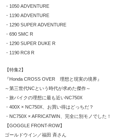
・1050 ADVENTURE
・1190 ADVENTURE
・1290 SUPER ADVENTURE
・690 SMC R
・1290 SUPER DUKE R
・1190 RC8 R
【特集2】
『Honda CROSS OVER 理想と現実の境界』
～第三世代NCという時代が求めた傑作～
・旅バイクの理想に最も近いNC750X
・400X × NC750X、お買い得はどっちだ？
・NC750X × AFRICATWIN、完全に別モノでした！
【GOGGLE FRONT-ROW】
ゴールドウイン／福田 斉さん