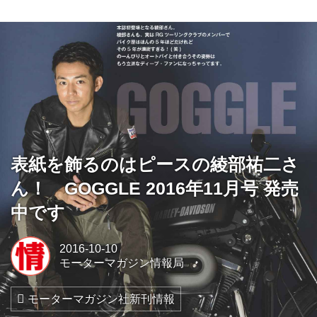
表紙を飾るのはピースの綾部祐二さ
ん！ GOGGLE 2016年11月号 発売
中です
2016-10-10
モーターマガジン情報局
モーターマガジン社新刊情報