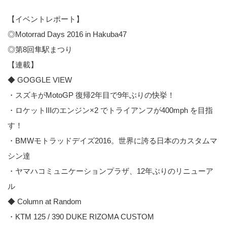
【イベントレポート】
◎Motorrad Days 2016 in Hakuba47
◎第8回隼駅まつり
【連載】
◆ GOGGLE VIEW
・スズキがMotoGP 復帰2年目で9年ぶりの快挙！
・ロケットIIIのエンジン×2 でトライアンフが400mph を目指
す！
・BMWモトラッドデイズ2016。世界に誇る日本のカスタムマ
シン達
・ヤマハコミュニケーションプラザ、12年ぶりのリニューア
ル
◆ Column at Random
・KTM 125 / 390 DUKE RIZOMA CUSTOM