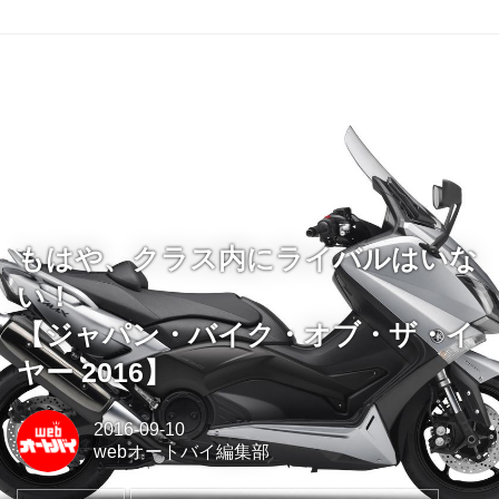
もはや、クラス内にライバルはいな
い！
【ジャパン・バイク・オブ・ザ・イ
ヤー 2016】
2016-09-10
webオートバイ編集部