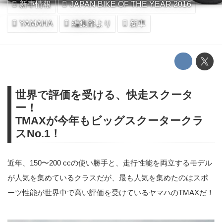
新車情報
JAPAN BIKE OF THE YEAR 2016
YAMAHA
編集部より
新車
世界で評価を受ける、快走スクータ
ー！
TMAXが今年もビッグスクータークラ
スNo.1！
近年、150〜200 ccの使い勝手と、走行性能を両立するモデル
が人気を集めているクラスだが、最も人気を集めたのはスポ
ーツ性能が世界中で高い評価を受けているヤマハのTMAXだ！