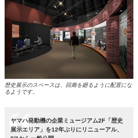
歴史展示のスペースは、回廊を廻るように配置にな
るようです。
ヤマハ発動機の企業ミュージアム2F「歴史
展示エリア」を12年ぶりにリニューアル、