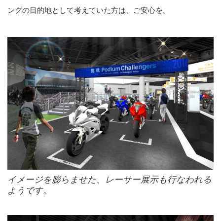
ングの目的地として考えていた方は、ご安心を。
イメージを膨らませた、レーサー展示も行なわれる
ようです。