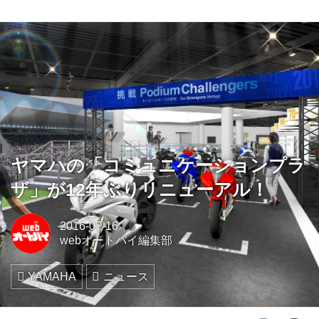
ヤマハの「コミュニケーションプラ
ザ」が12年ぶりリニューアル！
2016-07-16
webオートバイ編集部
YAMAHA
ニュース