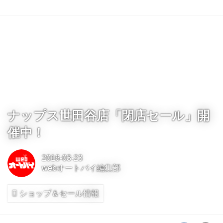
ナップス世田谷店「閉店セール」開
催中！
2016-03-23
webオートバイ編集部
ショップ＆セール情報