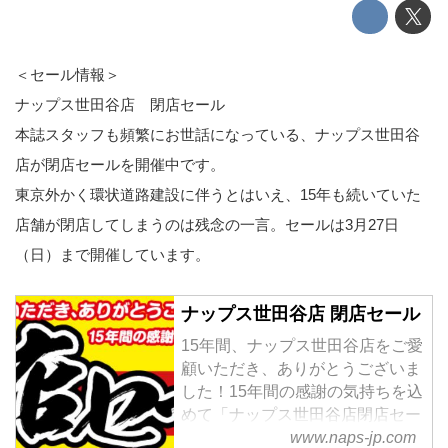
＜セール情報＞
ナップス世田谷店 閉店セール
本誌スタッフも頻繁にお世話になっている、ナップス世田谷
店が閉店セールを開催中です。
東京外かく環状道路建設に伴うとはいえ、15年も続いていた
店舗が閉店してしまうのは残念の一言。セールは3月27日
（日）まで開催しています。
ナップス世田谷店 閉店セール
15年間、ナップス世田谷店をご愛
顧いただき、ありがとうございま
した！15年間の感謝の気持ちを込
めて「ナップス世田谷店閉店セー
ル」開催です！
www.naps-jp.com