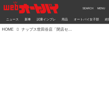
ニュース
新車
試乗インプレ
用品
オートバイ女子部
絶
HOME
ナップス世田谷店「閉店セール」開催中！