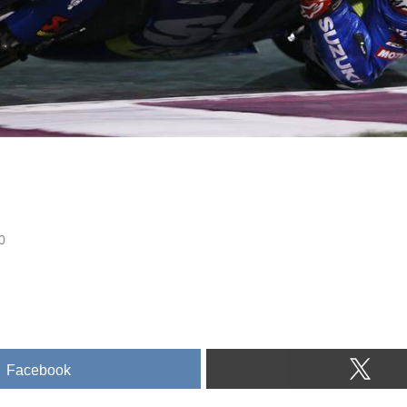
0
Facebook