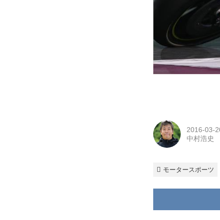
2016-03-2
中村浩史
モータースポーツ