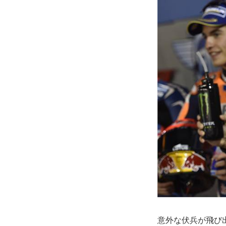
意外な伏兵が飛び