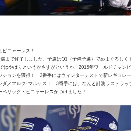
はビニャーレス！
は予選まで終了しました。予選はQ1（予備予選）でめまぐるしく
ではやはりというかさすがというか、2015年ワールドチャン
ジションを獲得！ 2番手にはウィンターテストで新レギュレ
ンダ／マルク･マルケス！ 3番手には、なんと計測ラストラッ
ーベリック・ビニャーレスがつけました！