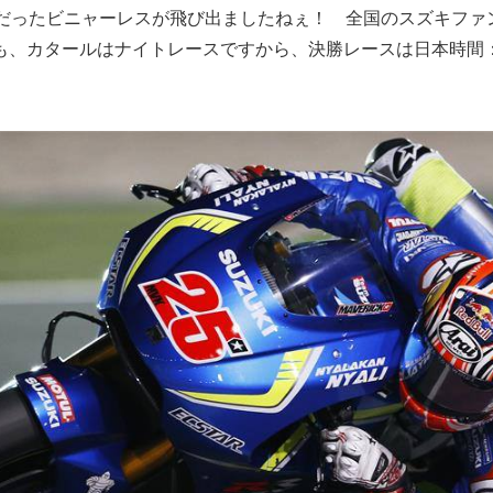
手だったビニャーレスが飛び出ましたねぇ！ 全国のスズキファ
も、カタールはナイトレースですから、決勝レースは日本時間