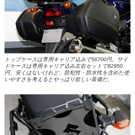
トップケースは専用キャリア込みで56700円。サイ
ドケースは専用キャリア込み左右セットで82950
円。安くはないけれど、防犯性・防水性を含めた使
いやすさを考えるとやっぱり欲しい装備だ。