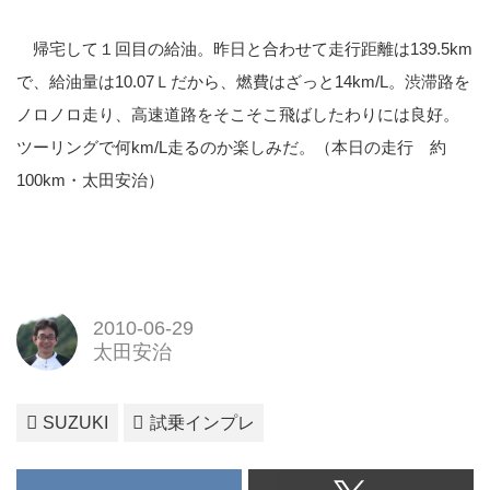
帰宅して１回目の給油。昨日と合わせて走行距離は139.5km
で、給油量は10.07Ｌだから、燃費はざっと14km/L。渋滞路を
ノロノロ走り、高速道路をそこそこ飛ばしたわりには良好。
ツーリングで何km/L走るのか楽しみだ。（本日の走行 約
100km・太田安治）
2010-06-29
太田安治
SUZUKI
試乗インプレ