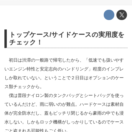
トップケース/サイドケースの実用度を
チェック！
初日は渋滞の一般路で帰宅したから、「低速でも扱いやす
いエンジン特性と安定志向のハンドリング」程度のインプレ
しか取れていない。ということで２日目はオプションのケー
ス類チェックから。
僕は普段ナイロン製のタンクバッグとシートバッグを使っ
ているんだけど、雨に弱いのが難点。ハードケースは素材自
体が完全防水だし、蓋もピッチリ閉じるから豪雨の中でも浸
水しない。しかもロック機構がしっかりしているのでケース
ごと盗まれる可能性もごく低い。