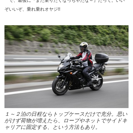
で、最後に『また乗りたくなっちゃたな～』だって。いい
ぞいいぞ、乗れ乗れオヤジ!!
１～２泊の日程ならトップケースだけで充分。思い
がけず荷物が増えたら、ロープやネットでサイドキ
ャリアに固定する、という方法もあり。