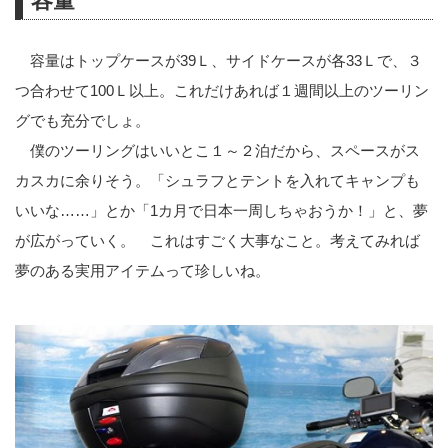
容量
容量はトップケースが39Ｌ、サイドケースが各33Ｌで、３
つ合わせて100Ｌ以上。これだけあれば１週間以上のツーリン
グでも充分でしょ。
僕のツーリングはいいとこ１～２泊だから、スペースがス
カスカに余りそう。「シュラフとテントを入れてキャンプも
いいな……」とか「1カ月で日本一周しちゃおうか！」と、夢
が広がっていく。 これはすごく大事なこと。考えてみれば
夢のある実用アイテムって珍しいね。