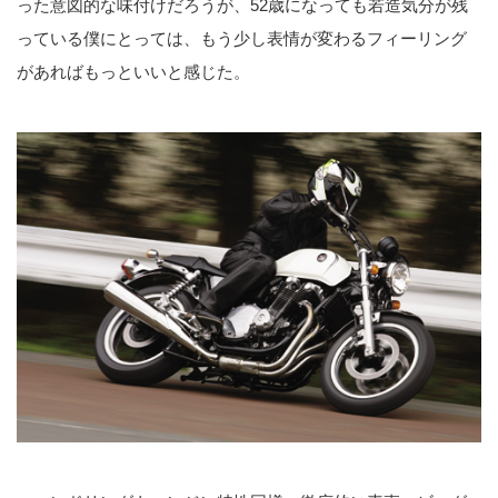
った意図的な味付けだろうが、52歳になっても若造気分が残
っている僕にとっては、もう少し表情が変わるフィーリング
があればもっといいと感じた。