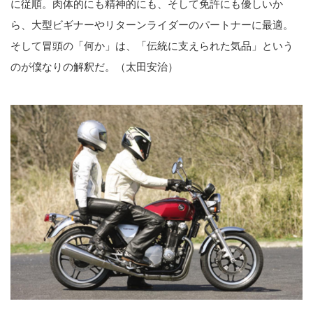
に従順。肉体的にも精神的にも、そして免許にも優しいか
ら、大型ビギナーやリターンライダーのパートナーに最適。
そして冒頭の「何か」は、「伝統に支えられた気品」という
のが僕なりの解釈だ。（太田安治）