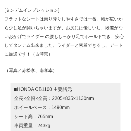
[タンデムインプレッション]
フラットなシートは乗り降りしやすさでは一番。幅が広いか
ら少し足が開いちゃいますが、お尻には優しいし、段差がな
いおかげでライダー の腰もしっかり足でホールドでき、安心
してタンデム出来ました。ライダーと密着できるし、デート
に最適です！（古澤恵）
（写真／赤松孝、南孝幸）
■HONDA CB1100 主要諸元
全長×全幅×全高：2205×835×1130mm
ホイールベース：1490mm
シート高：765mm
車両重量：243kg