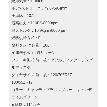
総排気量：1164cc
ボア×ストローク：79.0×59.4mm
圧縮比：10.1
最高出力：110PS/8000rpm
最大トルク：10.9kg-m/6000rpm
燃料供給方式：FI
燃料タン ク容量：18L
変速機形式：6速リターン
ブレーキ形式 前・後：ダブルディスク・シング
ルディスク
タイヤサイズ 前・後：120/70ZR17・
180/55ZR17
カラー：キャンディプラズマブルー、キャンディ
ライムグリーン
■ 価格：114万円