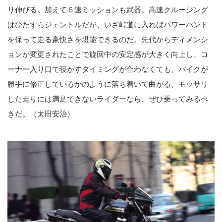
リ伸びる。加えて６速ミッションも武器。高速クルージング
はひたすらジェントルだが、いざ峠道に入ればパワーバンド
を保って走る豪快さを堪能できるのだ。先代からディメンシ
ョンが変更されたことで旋回中の安定感が大きく向上し、コ
ーナー入り口で寝かすタイミングが合わなくても、バイクが
勝手に修正しているかのように落ち着いて曲がる。モッサリ
した走りには満足できないライダーなら、ぜひ乗ってみるべ
きだ。（太田安治）