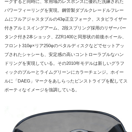
ークすると同時に、常用域のレスポンスに優れた洗練された
パワーフィーリングを実現。鋼管製ダブルクレードルフレー
ムにフルアジャスタブルの43φ正立フォーク、スタビライザー
付きアルミスイングアーム、2段スプリング採用のリザーバー
タンク付き2本ショック、ZZR1400と同形状の前後ホイール、
フロント310φ×リア250φのペタルディスクなどでセットアッ
プされたシャシーも、安定感の高いコントローラブルなハン
ドリングを実現している。その2010年モデルは新しいグラフ
ィックのブルーとライムグリーンにカラーチェンジ。ホイー
ルに「DAEG」マークをあしらったピンストライプを配してス
ポーティなイメージを強調している。