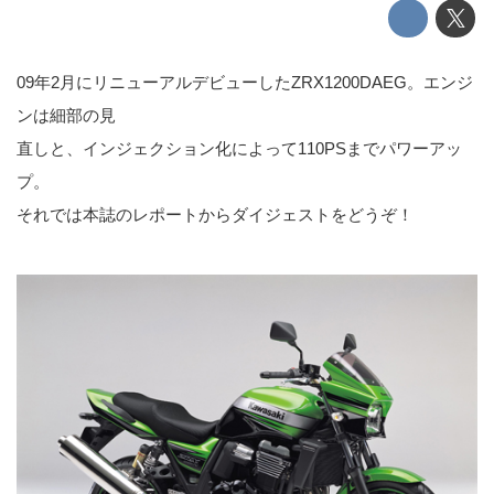
09年2月にリニューアルデビューしたZRX1200DAEG。エンジ
ンは細部の見
直しと、インジェクション化によって110PSまでパワーアッ
プ。
それでは本誌のレポートからダイジェストをどうぞ！