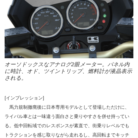
オーソドックスなアナログ2眼メーター。パネル内
に時計、オド、ツイントリップ、燃料計が液晶表示
される。
[インプレッション]
馬力規制撤廃後に日本専用モデルとして登場しただけに、
ライバル車とは一味違う面白さと乗りやすさを併せ持ってい
る。低中回転域でのレスポンスが素直で、街乗りレベルでも
トラクションを感じ取りながら走れるし、高回転までキッチ