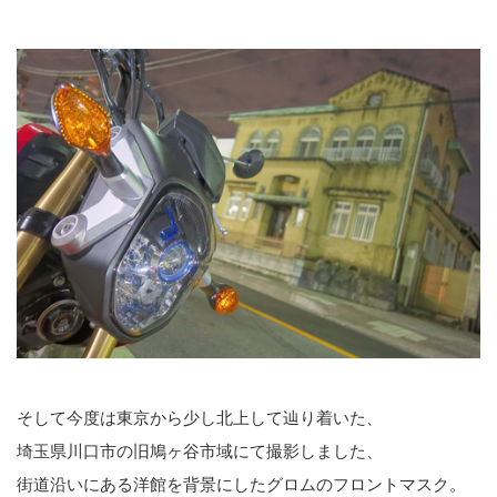
そして今度は東京から少し北上して辿り着いた、
埼玉県川口市の旧鳩ヶ谷市域にて撮影しました、
街道沿いにある洋館を背景にしたグロムのフロントマスク。