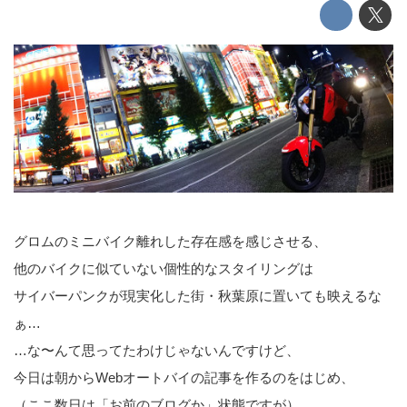
グロムのミニバイク離れした存在感を感じさせる、
他のバイクに似ていない個性的なスタイリングは
サイバーパンクが現実化した街・秋葉原に置いても映えるな
ぁ…
…な〜んて思ってたわけじゃないんですけど、
今日は朝からWebオートバイの記事を作るのをはじめ、
（ここ数日は「お前のブログか」状態ですが）