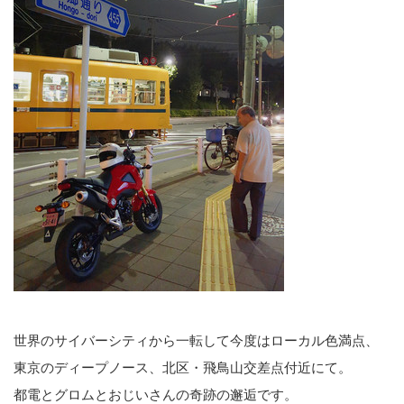
世界のサイバーシティから一転して今度はローカル色満点、
東京のディープノース、北区・飛鳥山交差点付近にて。
都電とグロムとおじいさんの奇跡の邂逅です。