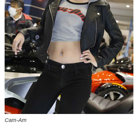
Cam-Am