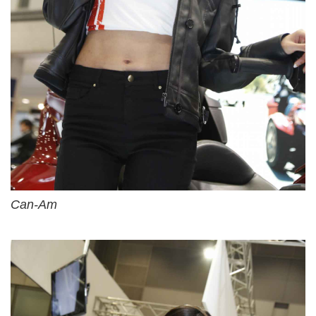
Can-Am