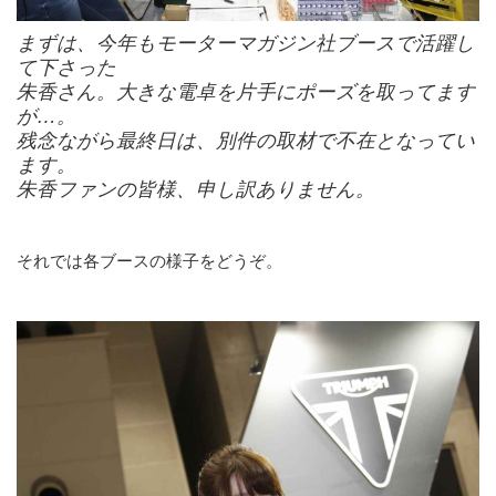
まずは、今年もモーターマガジン社ブースで活躍し
て下さった
朱香さん。大きな電卓を片手にポーズを取ってます
が…。
残念ながら最終日は、別件の取材で不在となってい
ます。
朱香ファンの皆様、申し訳ありません。
それでは各ブースの様子をどうぞ。