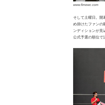
www.fimewc.com
そして土曜日。開
め掛けたファンの
ンディションが見
公式予選の順位で決