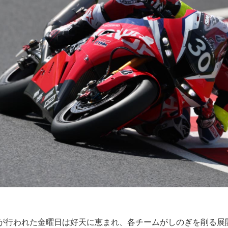
選が行われた金曜日は好天に恵まれ、各チームがしのぎを削る展