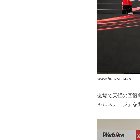
www.fimewc.com
会場で天候の回復
ャルステージ」を