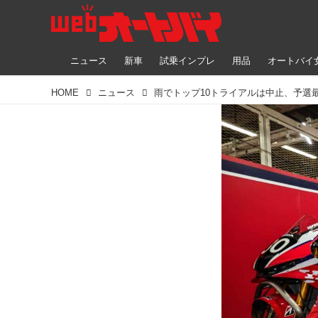
ニュース
新車
試乗インプレ
用品
オートバイ
HOME
ニュース