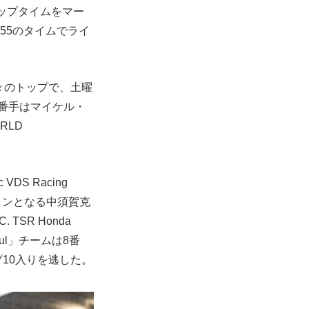
ップタイムをマー
55のタイムでライ
堂々のトップで、土曜
2番手はマイケル・
RLD
S Racing
ラストランとなる中須賀克
 TSR Honda
Motul」チームは8番
ップ10入りを逃した。