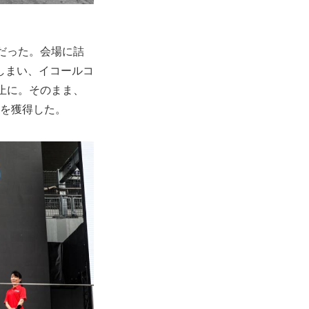
だった。会場に詰
しまい、イコールコ
止に。そのまま、
ンを獲得した。