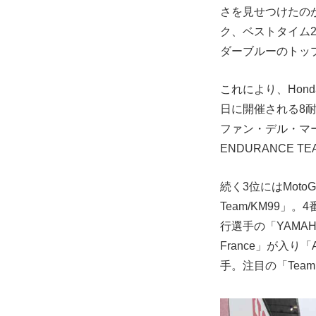
さを見せつけたの
ク、ベストタイム2
ダーブルーのトッ
これにより、Hon
日に開催される8
ファン・デル・マー
ENDURANCE 
続く3位にはMoto
Team/KM99」。
行選手の「YAMAHA 
France」が入り「As
手。注目の「Team