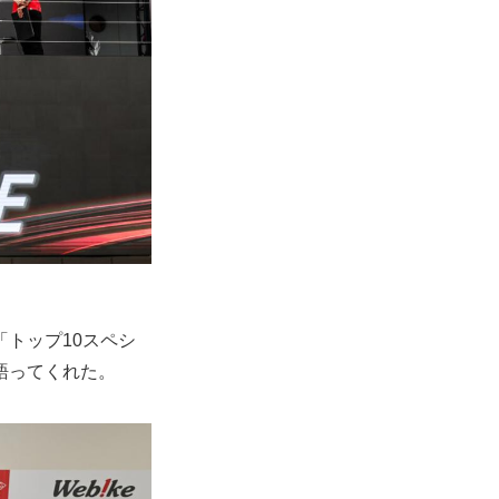
トップ10スペシ
語ってくれた。