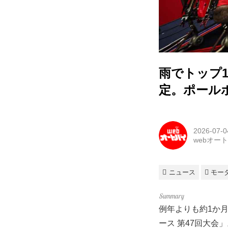
雨でトップ
定。ポールポ
2026-07-0
webオー
ニュース
モー
例年よりも約1か月
ース 第47回大