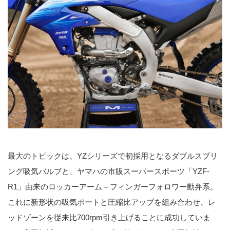
最大のトピックは、YZシリーズで初採用となるダブルスプリ
ング吸気バルブと、ヤマハの市販スーパースポーツ「YZF-
R1」由来のロッカーアーム＋フィンガーフォロワー動弁系。
これに新形状の吸気ポートと圧縮比アップを組み合わせ、レ
ッドゾーンを従来比700rpm引き上げることに成功していま