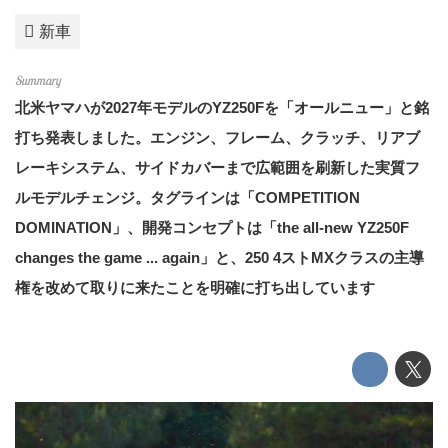
新車
北米ヤマハが2027年モデルのYZ250Fを「オールニュー」と銘
打ち発表しました。エンジン、フレーム、クラッチ、リアブ
レーキシステム、サイドカバーまで広範囲を刷新した実質フ
ルモデルチェンジ。タグラインは「COMPETITION
DOMINATION」、開発コンセプトは「the all-new YZ250F
changes the game ... again」と、250 4ストMXクラスの主導
権を改めて取りに来たことを明確に打ち出しています