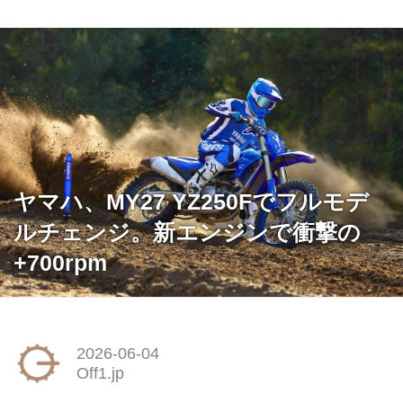
ヤマハ、MY27 YZ250Fでフルモデ
ルチェンジ。新エンジンで衝撃の
+700rpm
2026-06-04
Off1.jp