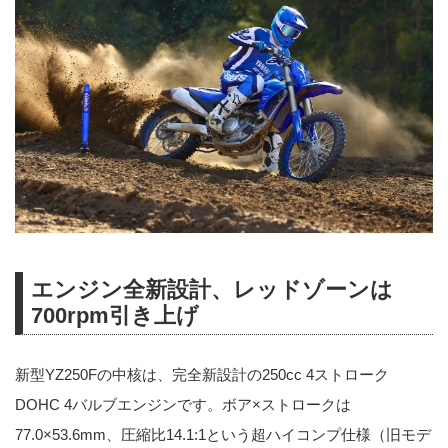
エンジン全新設計、レッドゾーンは
700rpm引き上げ
新型YZ250Fの中核は、完全新設計の250cc 4ストローク
DOHC 4バルブエンジンです。ボア×ストロークは
77.0×53.6mm、圧縮比14.1:1という超ハイコンプ仕様（旧モデ