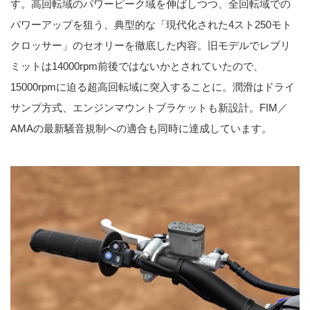
す。高回転域のパワーピーク域を伸ばしつつ、全回転域での
パワーアップを狙う、典型的な「現代化された4スト250モト
クロッサー」のセオリーを徹底した内容。旧モデルでレブリ
ミットは14000rpm前後ではないかとされていたので、
15000rpmに迫る超高回転域に突入することに。潤滑はドライ
サンプ方式、エンジンマウントブラケットも新設計。FIM／
AMAの最新騒音規制への適合も同時に達成しています。