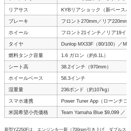
リアサス
KYBリアショック（新ベース
ブレーキ
フロント270mm／リア220m
ホイール
フロント21インチ／リア19イ
タイヤ
Dunlop MX33F（80/100）／MX
燃料タンク容量
1.6 ガロン（約6.1L）
シート高
38.2インチ（970mm）
ホイールベース
58.3インチ
湿重量
236ポンド（約107kg）
スマホ連携
Power Tuner App（ローンチ
米国希望小売価格
Team Yamaha Blue $9,099
新型YZ250Fは、エンジンを一新（700rpm引き上げ、ダブルス