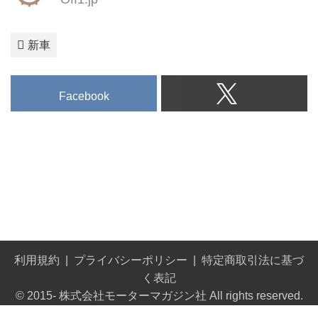
power acr...
新車
Facebook
利用規約
プライバシーポリシー
特定商取引法に基づ
く表記
© 2015- 株式会社モーターマガジン社 All rights reserved.
Built on
the dino platform
.