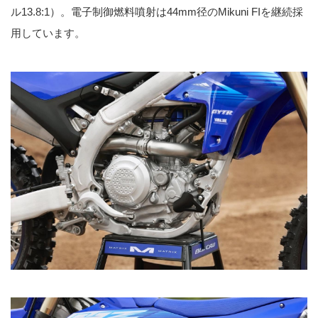
ル13.8:1）。電子制御燃料噴射は44mm径のMikuni FIを継続採
用しています。