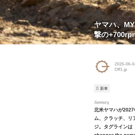
ヤマハ、MY
撃の+700rp
2026-06-0
Off1.jp
新車
北米ヤマハが202
ム、クラッチ、リ
ジ。タグラインは「COM