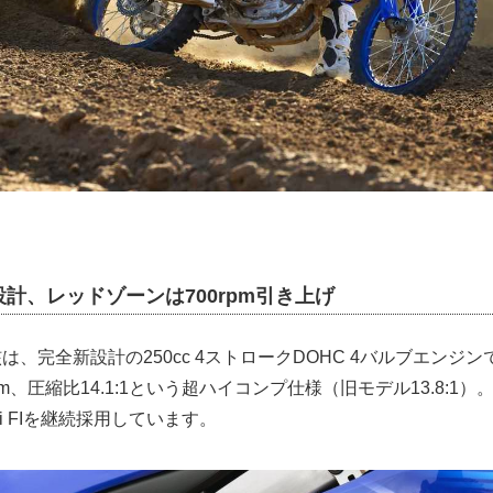
計、レッドゾーンは700rpm引き上げ
核は、完全新設計の250cc 4ストロークDOHC 4バルブエンジ
.6mm、圧縮比14.1:1という超ハイコンプ仕様（旧モデル13.8:
ni FIを継続採用しています。