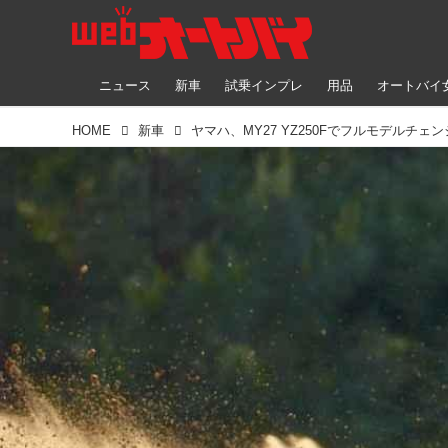
ニュース
新車
試乗インプレ
用品
オートバイ
HOME
新車