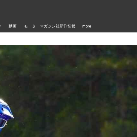
学
動画
モーターマガジン社新刊情報
more