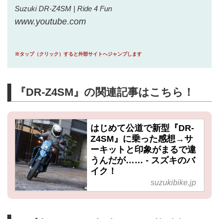
Suzuki DR-Z4SM | Ride 4 Fun
www.youtube.com
※タップ（クリック）すると外部サイトへジャンプします
『DR-Z4SM』の関連記事はこちら！
はじめて公道で新型『DR-
Z4SM』に乗った感想→サ
ーキットと印象がまるで違
うんだが…… - スズキのバ
イク！
suzukibike.jp