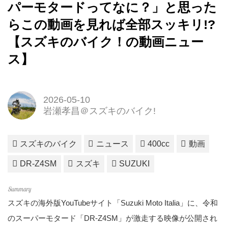
パーモタードってなに？」と思った
らこの動画を見れば全部スッキリ!?
【スズキのバイク！の動画ニュー
ス】
2026-05-10
岩瀬孝昌＠スズキのバイク!
スズキのバイク
ニュース
400cc
動画
DR-Z4SM
スズキ
SUZUKI
スズキの海外版YouTubeサイト「Suzuki Moto Italia」に、令和
のスーパーモタード「DR-Z4SM」が激走する映像が公開され