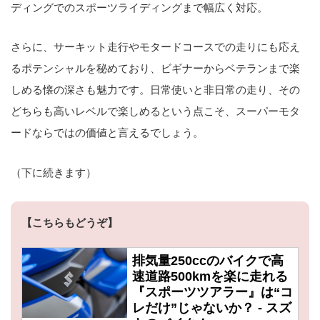
ディングでのスポーツライディングまで幅広く対応。
さらに、サーキット走行やモタードコースでの走りにも応え
るポテンシャルを秘めており、ビギナーからベテランまで楽
しめる懐の深さも魅力です。日常使いと非日常の走り、その
どちらも高いレベルで楽しめるという点こそ、スーパーモタ
ードならではの価値と言えるでしょう。
（下に続きます）
【こちらもどうぞ】
排気量250ccのバイクで高
速道路500kmを楽に走れる
『スポーツツアラー』は“コ
レだけ”じゃないか？ - スズ