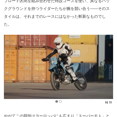
フロード区間を組み合わせた特設コースを使い、異なるバッ
クグラウンドを持つライダーたちが腕を競い合う――そのス
タイルは、それまでのレースにはなかった斬新なものでし
た。
やがてこの競技はヨーロッパにも広まり「スーパーモト」と