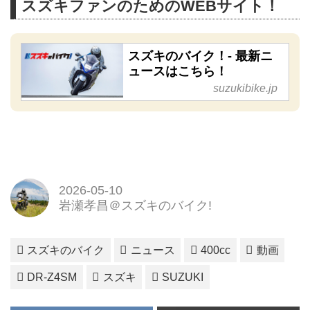
スズキファンのためのWEBサイト！
スズキのバイク！- 最新ニ
ュースはこちら！
suzukibike.jp
2026-05-10
岩瀬孝昌＠スズキのバイク!
スズキのバイク
ニュース
400cc
動画
DR-Z4SM
スズキ
SUZUKI