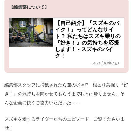
【編集部について】
【自己紹介】『スズキのバ
イク！』ってどんなサイ
ト？ 私たちはスズキ乗りの
『好き！』の気持ちを応援
します！ - スズキのバイ
ク！
suzukibike.jp
編集部スタッフに捕獲されたら運の尽き!? 根掘り葉掘り『好
き！』の気持ちを聞かせてもらうまで我々は帰りません。そ
んな企画に快くご協力いただいた……
スズキを愛するライダーたちのエピソード、ご覧くださいま
せ！