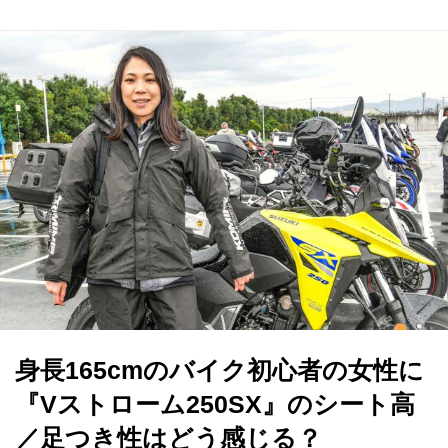
身長165cmのバイク初心者の女性に
『Vストローム250SX』のシート高
／足つき性はどう感じる？