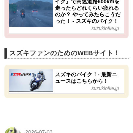
イク』で高速道路600kmを
走ったらどれくらい疲れる
のか？ やってみたらこうだ
った！ - スズキのバイク！
suzukibike.jp
スズキファンのためのWEBサイト！
スズキのバイク！- 最新ニ
ュースはこちらから！
suzukibike.jp
2026-07-03