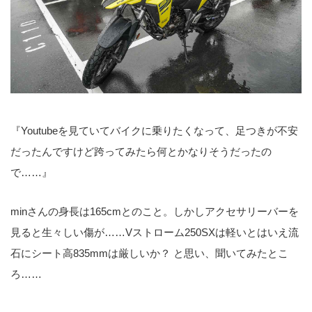
『Youtubeを見ていてバイクに乗りたくなって、足つきが不安
だったんですけど跨ってみたら何とかなりそうだったの
で……』
minさんの身長は165cmとのこと。しかしアクセサリーバーを
見ると生々しい傷が……Vストローム250SXは軽いとはいえ流
石にシート高835mmは厳しいか？ と思い、聞いてみたとこ
ろ……