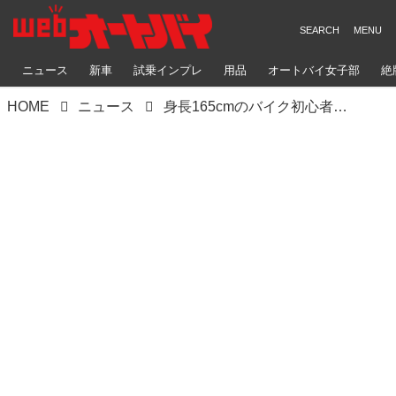
ニュース
新車
試乗インプレ
用品
オートバイ女子部
絶
HOME
ニュース
身長165cmのバイク初心者の女性に『Vストローム250SX』のシート高／足つき性はどう感じる？ 【SUZUKI HEROES！ スズキ乗り突撃インタビュー】