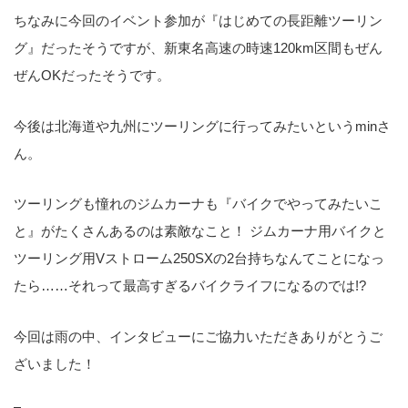
ちなみに今回のイベント参加が『はじめての長距離ツーリン
グ』だったそうですが、新東名高速の時速120km区間もぜん
ぜんOKだったそうです。
今後は北海道や九州にツーリングに行ってみたいというminさ
ん。
ツーリングも憧れのジムカーナも『バイクでやってみたいこ
と』がたくさんあるのは素敵なこと！ ジムカーナ用バイクと
ツーリング用Vストローム250SXの2台持ちなんてことになっ
たら……それって最高すぎるバイクライフになるのでは!?
今回は雨の中、インタビューにご協力いただきありがとうご
ざいました！