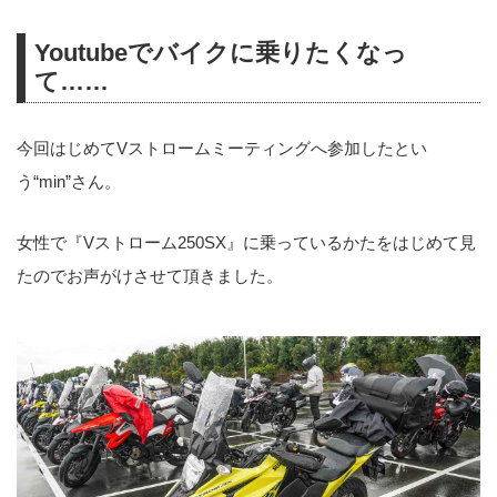
Youtubeでバイクに乗りたくなっ
て……
今回はじめてVストロームミーティングへ参加したとい
う“min”さん。
女性で『Vストローム250SX』に乗っているかたをはじめて見
たのでお声がけさせて頂きました。