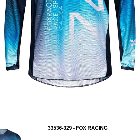
33536-329 - FOX RACING