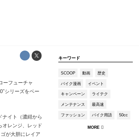
キーワード
SCOOP
動画
歴史
ハローフューチャ
バイク漫画
イベント
0"シリーズをベー
キャンペーン
ライテク
メンテナンス
最高速
ファッション
バイク用語
50cc
ドナイト（濃紺から
らオレンジ、レッド
ロゴが大胆にレイア