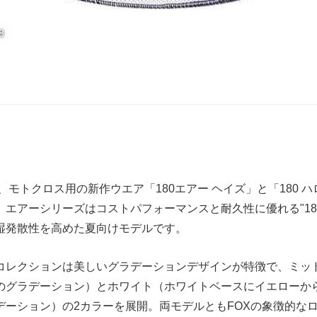
8
から、モトクロス用の新作ウエア「180エアー ヘイズ」と「180 
。エアーシリーズはコストパフォーマンスと耐久性に優れる"18
湿発散性を高めた夏向けモデルです。
コレクションは美しいグラデーションデザインが特徴で、ミッ
のグラデーション）とホワイト（ホワイトベースにイエローか
デーション）の2カラーを展開。両モデルともFOXの象徴的な