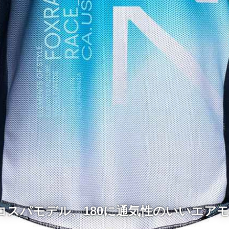
イコスパモデル、180に通気性のいいエア