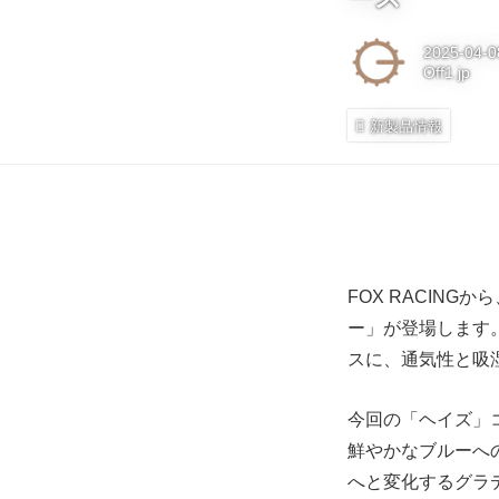
2025-04-0
Off1.jp
新製品情報
FOX RACING
ー」が登場します
スに、通気性と吸
今回の「ヘイズ」
鮮やかなブルーへ
へと変化するグラ