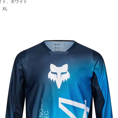
イト、ホワイト
、XL