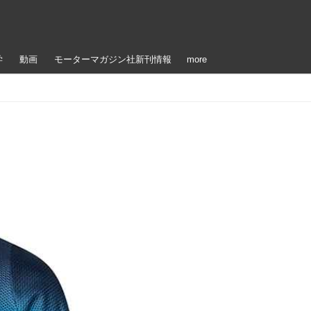
学
動画
モーターマガジン社新刊情報
more