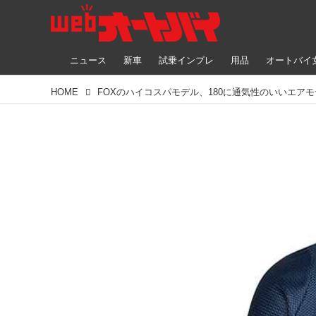
ニュース
新車
試乗インプレ
用品
オートバイ
HOME