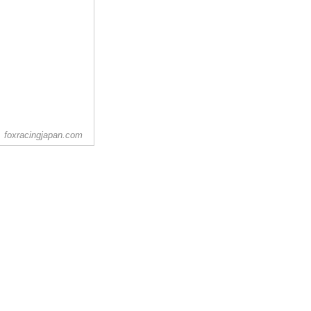
foxracingjapan.com