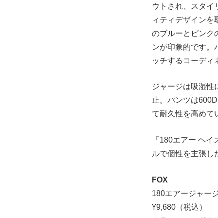
ウトされ、スタイ
ィティデザインを取
のブルーとピンク
ンが印象的です。
ッチするコーディ
ジャージは吸湿性
止。パンツは60
て耐久性を高めて
「180エアー ヘ
ルで個性を主張し
FOX
180エアージャー
¥9,680（税込）