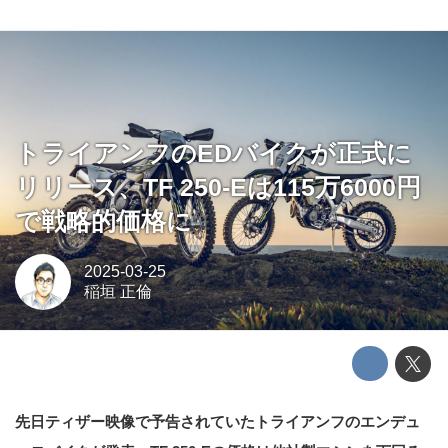
トライアンフのEDバイクが正式に
リリース、TF 250-Eは115万6000円
で戦略的価格に
2025-03-25
稲垣 正倫
先日ティザー映像で予告されていたトライアンフのエンデュ