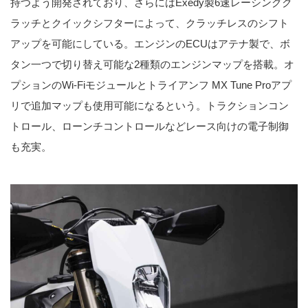
持つよう開発されており、さらにはExedy製6速レーシングク
ラッチとクイックシフターによって、クラッチレスのシフト
アップを可能にしている。エンジンのECUはアテナ製で、ボ
タン一つで切り替え可能な2種類のエンジンマップを搭載。オ
プションのWi-Fiモジュールとトライアンフ MX Tune Proアプ
リで追加マップも使用可能になるという。トラクションコン
トロール、ローンチコントロールなどレース向けの電子制御
も充実。