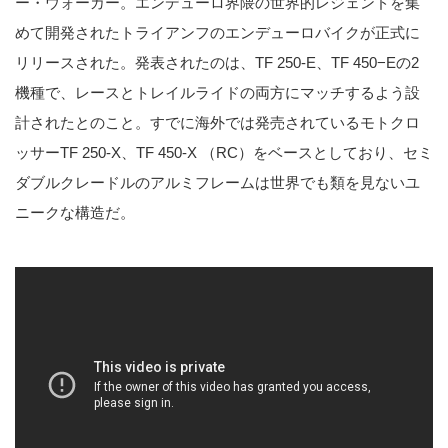
ー・ウォーカー。エンデューロ界隈の世界的レジェンドを集
めて開発されたトライアンフのエンデューロバイクが正式に
リリースされた。発表されたのは、TF 250-E、TF 450−Eの2
機種で、レースとトレイルライドの両方にマッチするよう設
計されたとのこと。すでに海外では発売されているモトクロ
ッサーTF 250-X、TF 450-X （RC）をベースとしており、セミ
ダブルクレードルのアルミフレームは世界でも類を見ないユ
ニークな構造だ。