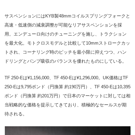
サスペンションにはKYB製48mmコイルスプリングフォークと
高速・低速側の減衰調整が可能なリアサスペンションを採
用。エンデューロ向けのチューニングを施し、トラクション
を最大化。モトクロスモデルと比較して10mmストロークカッ
トされ、コーナリング時のピッチを最小限に抑えつつ、ハン
ドリングとバンプ吸収のバランスを優れたものにしている。
TF 250-Eは¥1,156,000、TF 450-Eは¥1,296,000。UK価格はTF
250-Eは9,795ポンド（円換算 約190万円）、TF 450-Eは10,395
ポンド（円換算 約201万円）で日本のマーケットに対しては相
当戦略的な価格を提示してきており、積極的なセールスが期
待される。