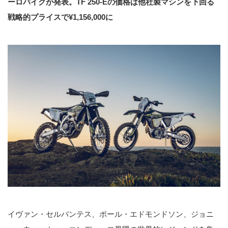
ーロバイクが発表。TF 250-Eの価格は他社製マシンを下回る
戦略的プライスで¥1,156,000に
イヴァン・セルバンテス、ポール・エドモンドソン、ジョニ