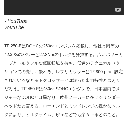
- YouTube
youtu.be
TF 250-EはDOHCの250ccエンジンを搭載し、他社と同等の
42.3PSのパワーと27.8Nmのトルクを発揮する。広いパワーカ
ーブとトルクフルな低回転域を持ち、低速のテクニカルセク
ションでの走行に優れる。レブリミッターは12,800rpmに設定
されているなどモトクロッサーとは違った出力特性と言える
だろう。TF 450-Eは450cc SOHCエンジンで、日本国内でメ
ジャーなDOHCとは異なり、欧州メーカーに多いシリンダー
ヘッドだと言える。ローエンドとミッドレンジの豊かなトル
クにより、ヒルクライム、砂丘などでも楽々上るとのこと。