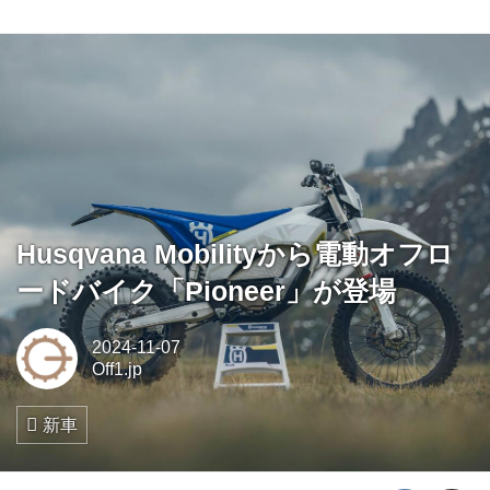
Husqvana Mobilityから電動オフロ
ードバイク「Pioneer」が登場
2024-11-07
Off1.jp
新車