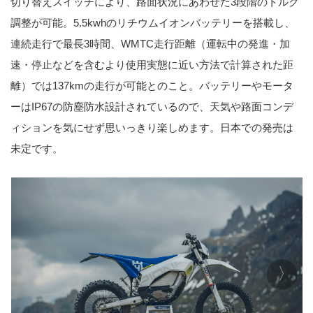
切り替えスイッチにより、路面状況にあわせた3段階のトルク
調整が可能。5.5kwhのリチウムイオンバッテリーを搭載し、
連続走行で最長3時間、WMTC走行距離（運転中の発進・加
速・停止などを含むより使用実態に近い方法で計算された距
離）では137kmの走行が可能とのこと。バッテリーやモータ
ーはIP67の防塵防水設計されているので、天気や路面コンデ
ィションを気にせず思いっきり楽しめます。日本での発売は
未定です。