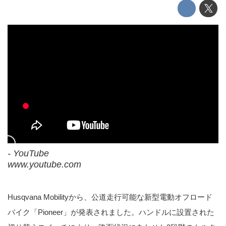
- YouTube
www.youtube.com
Husqvana Mobilityから、公道走行可能な新型電動オフロード
バイク「Pioneer」が発表されました。ハンドルに設置された