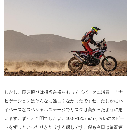
しかし、藤原慎也は相当余裕をもってビバークに帰着し「ナ
ビゲーションはそんなに難しくなかったですね。たしかにハ
イペースなスペシャルステージでリスクは高かったように思
います。ずっと全開でしたよ。100〜120km/hくらいのスピー
ドをずっといったりきたりする感じです。僕も今日は最高速