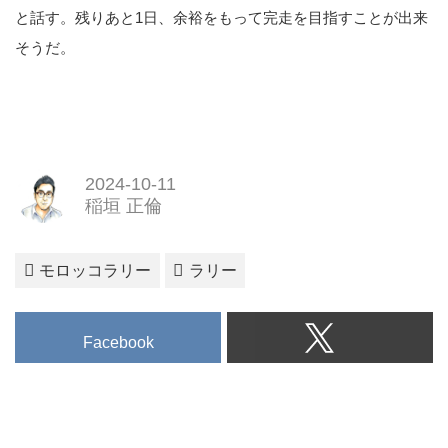
と話す。残りあと1日、余裕をもって完走を目指すことが出来
そうだ。
2024-10-11
稲垣 正倫
モロッコラリー
ラリー
Facebook