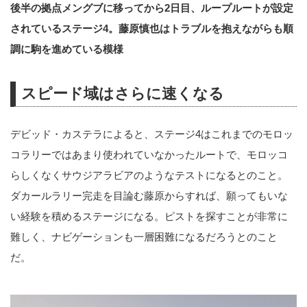
後半の拠点メングブに移ってから2日目、ループルートが設定
されているステージ4。藤原慎也はトラブルを抱えながらも順
調に駒を進めている模様
スピード域はさらに速くなる
デビッド・カステラによると、ステージ4はこれまでのモロッ
コラリーではあまり使われていなかったルートで、モロッコ
らしくなくサウジアラビアのようなテストになるとのこと。
ダカールラリー完走を目論む藤原からすれば、願ってもいな
い経験を積めるステージになる。ピストを探すことが非常に
難しく、ナビゲーションも一層困難になるだろうとのこと
だ。