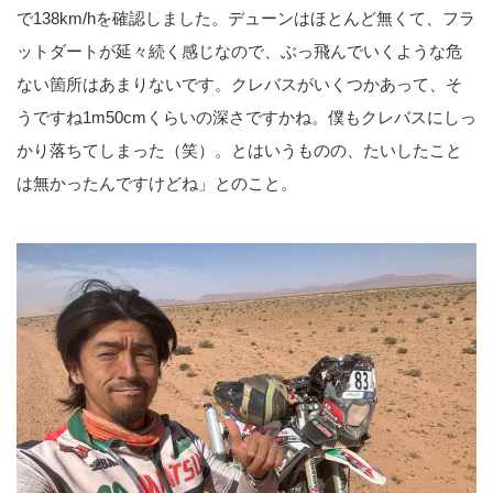
で138km/hを確認しました。デューンはほとんど無くて、フラ
ットダートが延々続く感じなので、ぶっ飛んでいくような危
ない箇所はあまりないです。クレバスがいくつかあって、そ
うですね1m50cmくらいの深さですかね。僕もクレバスにしっ
かり落ちてしまった（笑）。とはいうものの、たいしたこと
は無かったんですけどね」とのこと。