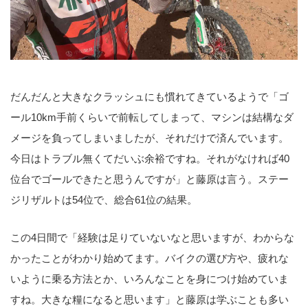
だんだんと大きなクラッシュにも慣れてきているようで「ゴ
ール10km手前くらいで前転してしまって、マシンは結構なダ
メージを負ってしまいましたが、それだけで済んでいます。
今日はトラブル無くてだいぶ余裕ですね。それがなければ40
位台でゴールできたと思うんですが」と藤原は言う。ステー
ジリザルトは54位で、総合61位の結果。
この4日間で「経験は足りていないなと思いますが、わからな
かったことがわかり始めてます。バイクの選び方や、疲れな
いように乗る方法とか、いろんなことを身につけ始めていま
すね。大きな糧になると思います」と藤原は学ぶことも多い