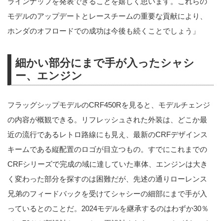
ラインナップを発表できることを嬉しく思います。これらの
モデルのアップデートとレースチームの重要な貢献により、
ホンダのオフロードでの成功は今後も続くことでしょう」
細かい部分にまで手が入ったシャシ
ー、エンジン
フラッグシップモデルのCRF450Rを見ると、モデルチェンジ
の内容が概観できる。リフレッシュされた外装は、どこか最
近の流行であるレトロ路線にも見え、最新のCRFデザインス
キームである縦配置のロゴが目立つもの。すでにこれまでの
CRFシリーズで完成の域に達していた車体、エンジンは大き
く変わった部分を探すのは困難だが、先述の通りローレンス
兄弟のフィードバックを受けてシャシーの細部にまで手が入
っているとのことだ。2024モデルを継承するのはわずか30％