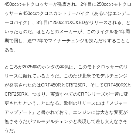
450ccのモトクロッサーが発表され、2年目に250ccのモトクロ
ッサー＆450ccのクロスカントリーバイク（あるいはエンデュ
ーロバイク）、3年目に250ccのXC&EDがリリースされる、と
いったものだ。ほとんどのメーカーが、このサイクルを4年周
期で回し、途中2年でマイナーチェンジを挟んだりすることも
ある。
ところが2025年のホンダの本気は、このモトクロッサーのリ
リースに顕れているようだ。このたび北米でモデルチェンジ
が発表されたのはCRF450RとCRF250R、そしてCRF450RXと
CRF250RX。つまり、実質すべてのCRFシリーズが一斉に変
更されたということになる。欧州のリリースには「メジャー
アップデート」と書かれており、エンジンには大きな変更が
無さそうだがフルモデルチェンジと表現して差し支えなさそ
うだ。