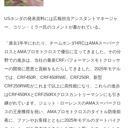
USホンダの発表資料には広報担当アシスタントマネージャ
ー、コリン・ミラー氏のコメントが書かれている。
「過去1年半にわたり、チームホンダHRCはAMAスーパーク
ロスとAMAプロモトクロスで優位に立ってきました。その分
野での進歩は、当社の量産CRFパフォーマンスモトクロッサ
ーの開発に恩恵と貢献をもたらしてきました。2025年モデル
では、CRF450R、CRF450RWE、CRF250R、新型
CRF250RWEがこれまで以上に高性能になり、これらの進歩
はCRF450RXとCRF250RXクロスカントリーマシンにも引き
継がれています。ジェット・ローレンスのAMAスーパークロ
スの王座獲得を祝い、AMAプロモトクロスのタイトル防衛前
夜に、ファンやお客様とともに2025年モデルのダートバイク