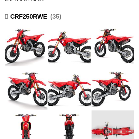
CRF250RWE
35