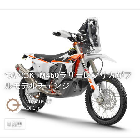
ついにKTM450ラリーレプリカがフ
ルモデルチェンジ
2024-05-07
Off1.jp
新車