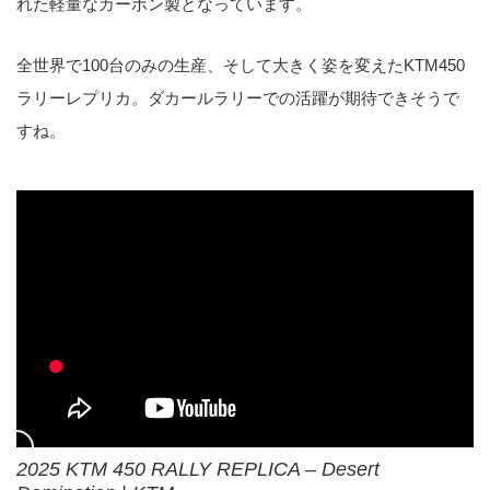
れた軽量なカーボン製となっています。
全世界で100台のみの生産、そして大きく姿を変えたKTM450
ラリーレプリカ。ダカールラリーでの活躍が期待できそうで
すね。
2025 KTM 450 RALLY REPLICA – Desert