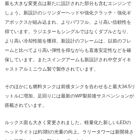
最も大きな変更点は新たに設計された部分も含むエンジンで
しょう。新設計のシリンダーヘッドや強化クラッチ・強化ギ
アボックスが組み込まれ、よりパワフル、より高い信頼性を
得ています。ラジエターもシングルではなくダブルとなり、
より高い冷却性能を獲得。新設計のフレームは、以前のフレ
ームと比べてより高い弾性を得ながらも直進安定性などを確
保しています。またスイングアームも新設計され中空ダイキ
ャストアルミニウム製で製作されています。
そのほかにも燃料タンクは前後タンクを合わせると最大34.5リ
ットルに増加。足回りには最新のWP製前後サスペンションが
搭載されています。
ルックス面も大きく変更されました。軽量化た新しいLEDの
ヘッドライトは約3割の光量の向上。ラリータワーは新開発さ