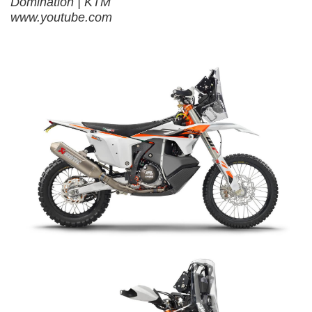
Domination | KTM
www.youtube.com