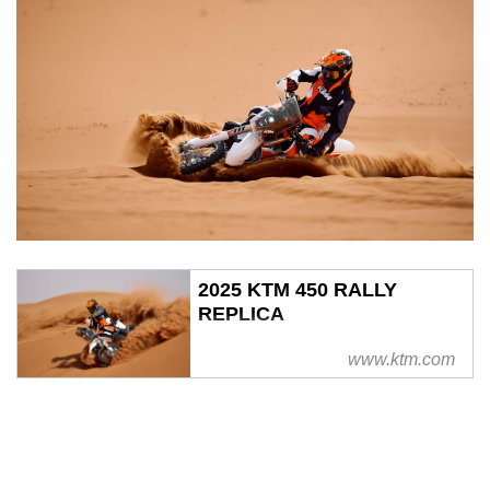
2025 KTM 450 RALLY
REPLICA
www.ktm.com