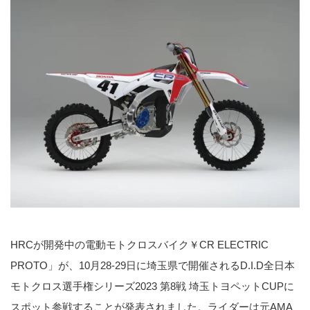
HRCが開発中の電動モトクロスバイク￥CR ELECTRIC
PROTO」が、10月28-29日に埼玉県で開催されるD.I.D全日本
モトクロス選手権シリーズ2023 第8戦 埼玉トヨペットCUPに
スポット参戦することが発表されました。ライダーは元AMA