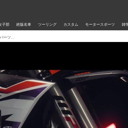
女子部
絶版名車
ツーリング
カスタム
モータースポーツ
雑
XACT PROエディションを目指せ、WPファクトリーパーツプロモーションムービー