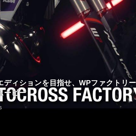
ROエディションを目指せ、WPファクトリ
ムービー
6