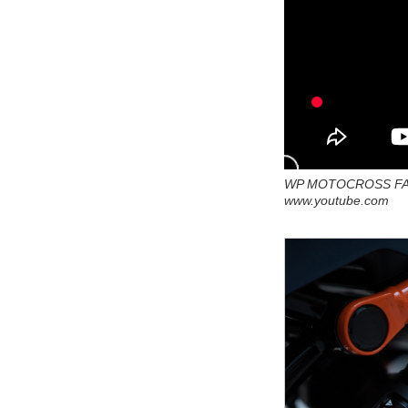
WP MOTOCROSS FA
www.youtube.com