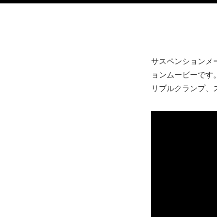
サスペンションメ
ョンムービーです。
リプルクランプ、