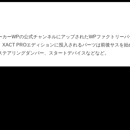
ーカーWPの公式チャンネルにアップされたWPファクトリーパ
XACT PROエディションに投入されるパーツは前後サスを
ステアリングダンパー、スタートデバイスなどなど。