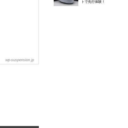
トで先行体験！
wp-suspension.jp