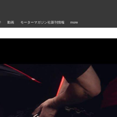
学
動画
モーターマガジン社新刊情報
more