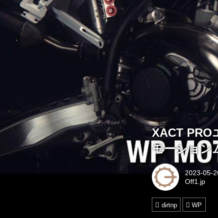
XACT P
モーション
2023-05-2
Off1.jp
dirtnp
WP