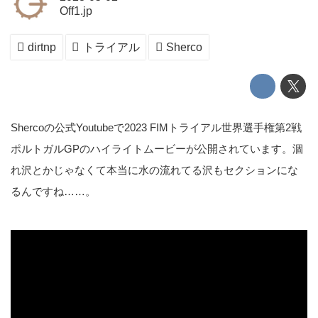
Off1.jp
dirtnp
トライアル
Sherco
Shercoの公式Youtubeで2023 FIMトライアル世界選手権第2戦
ポルトガルGPのハイライトムービーが公開されています。涸
れ沢とかじゃなくて本当に水の流れてる沢もセクションにな
るんですね……。