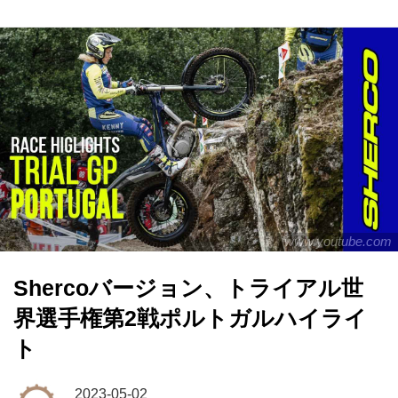
www.youtube.com
Shercoバージョン、トライアル世
界選手権第2戦ポルトガルハイライ
ト
2023-05-02