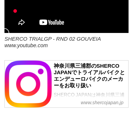
SHERCO TRIALGP - RND 02 GOUVEIA
www.youtube.com
神奈川県三浦郡のSHERCO
JAPANでトライアルバイクと
エンデューロバイクのメーカ
ーをお取り扱い
SHERCO JAPANは神奈川県三浦
郡のトータルカーショップ。トラ
www.shercojapan.jp
イアルバイクとエンデューロバイ
クのメーカーをお取り扱いしてい
ます。