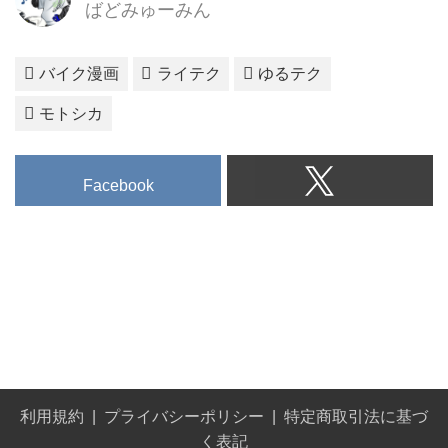
ばどみゅーみん
バイク漫画
ライテク
ゆるテク
モトシカ
Facebook
利用規約
プライバシーポリシー
特定商取引法に基づ
く表記