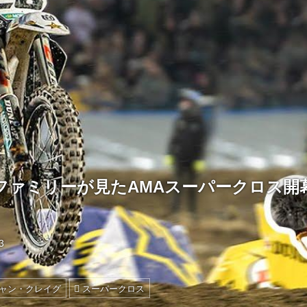
ファミリーが見たAMAスーパークロス開
3
ャン・クレイグ
スーパークロス