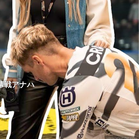
幕戦アナハ
www.youtube.com