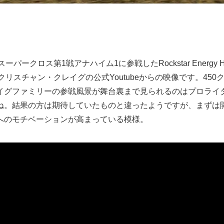
ークロス第1戦アナハイム1に参戦したRockstar Energy Husqv
ー、クリスチャン・クレイグの公式Youtubeからの映像です。45
イグファミリーの参戦風景が舞台裏まで見られるのはプロライ
ね。結果の方は期待していたものと違ったようですが、まずは
へのモチベーションが高まっている模様。