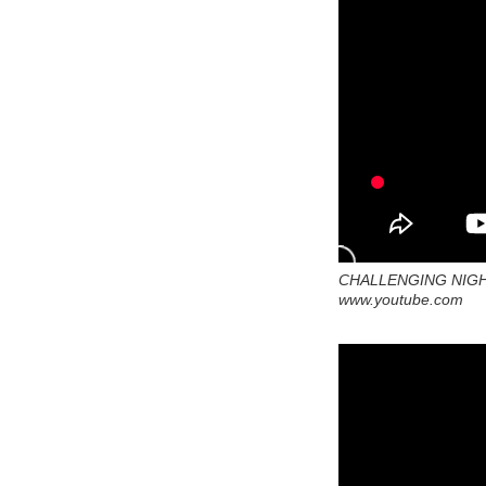
CHALLENGING NIGHT 
www.youtube.com