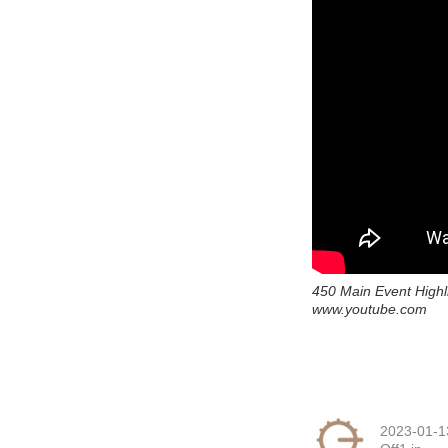
450 Main Event Highl
www.youtube.com
2023-01-1