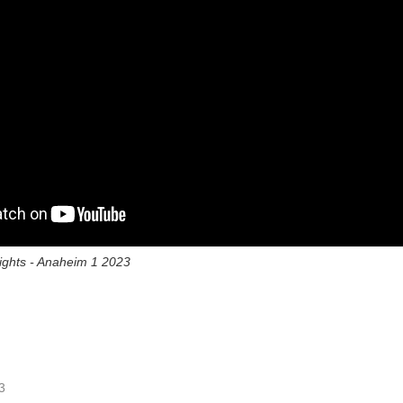
ights - Anaheim 1 2023
3