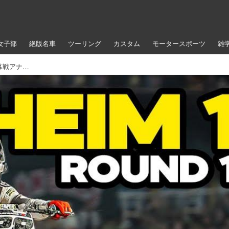
女子部
絶版名車
ツーリング
カスタム
モータースポーツ
雑
クレイグ一ファミリーが見たAMAスーパークロス開幕戦アナハイム1