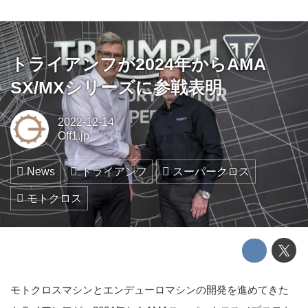
トライアンフが2024年からAMA
SX/MXシリーズに参戦表明
2022-12-14
Off1.jp
News
トライアンフ
スーパークロス
モトクロス
モトクロスマシンとエンデューロマシンの開発を進めてきた