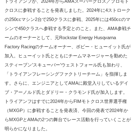
トライアンフが、2024年からAMAスーパークロス／プロモト
クロスに参戦することを発表しました。2024年に4ストローク
の250ccマシン2台で250クラスに参戦、2025年には450ccのマ
シンで450クラスへ参戦する予定とのこと。また、AMA参戦チ
ームのオーナーとして、元Rockstar Energy Husqvarna
Factory Racingのチームオーナー、ボビー・ヒューイット氏が
加入。ヒューイット氏とともにチームマネージャーを勤めた
スティーブン’スキューバー’ウェストフォール氏も加わり、
「トライアンフレーシングファクトリーチーム」を指揮しま
す。さらに、エンジニアとしてAMAに殿堂入りしているデイ
ブ・アーノルド氏とダドリー・クラモンド氏が加入します。
トライアンフはすでに2024年からFIMモトクロス世界選手権
（MXGP）に参戦することを発表済、今回の発表で2024年か
らMXGPとAMAの2つの舞台でレース活動を行っていくことが
明らかになりました。