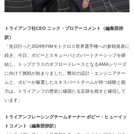
トライアンフ社CEO ニック・ブロアーコメント（編集部捗
訳）
「先日行った2024年FIMモトクロス世界選手権への参戦発表に
続き、今日、ボビーとスキューバとのパートナーシップを締
結し、トップクラスのオフロードレースとなるAMAシリーズ
に向けて挑戦が始まりました。弊社の設計・エンジニアチー
ムと、ボビーが厳選したエキスパートチームが持つ経験と能
力は、トライアンフの歴史に確固たる足跡を残すと確信して
います」
トライアンフレーシングチームオーナー ボビー・ヒューイッ
トコメント（編集部捗訳）