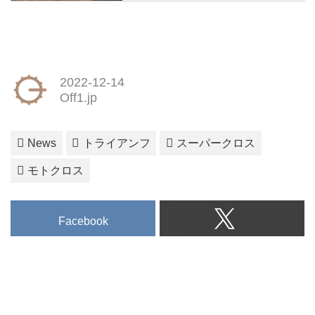
our range, find a dealer and test
ride a Triumph icon today.
2022-12-14
Off1.jp
News
トライアンフ
スーパークロス
モトクロス
Facebook