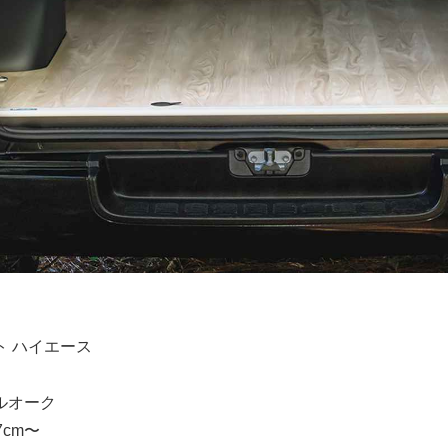
ト ハイエース
ルオーク
cm〜