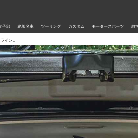
女子部
絶版名車
ツーリング
カスタム
モータースポーツ
雑
待ってました、ミグラトレイルにハイエース用が追加ラインナップ