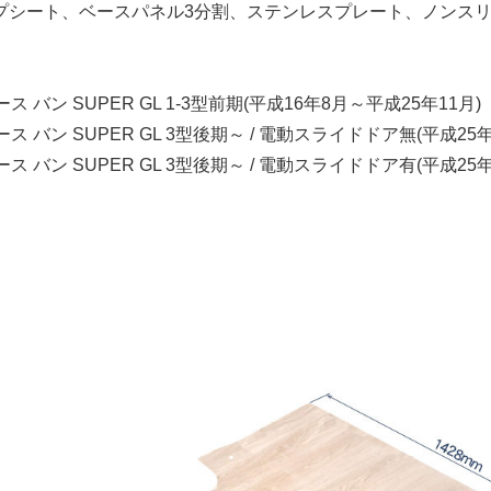
プシート、ベースパネル3分割、ステンレスプレート、ノンス
ース バン SUPER GL 1-3型前期(平成16年8月～平成25年11月)
エース バン SUPER GL 3型後期～ / 電動スライドドア無(平成25
エース バン SUPER GL 3型後期～ / 電動スライドドア有(平成25