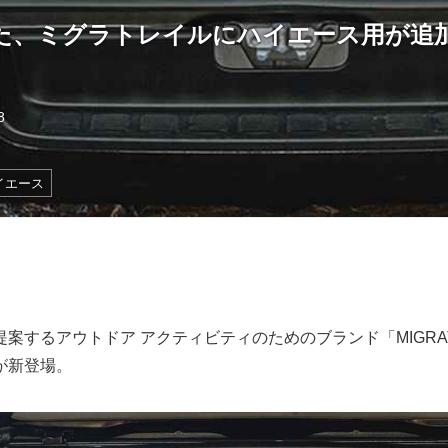
た、ミグラトレイルにハイエース用が追
8
イエース
案するアウトドア アクティビティのためのブランド「MIGRAT
が新登場。