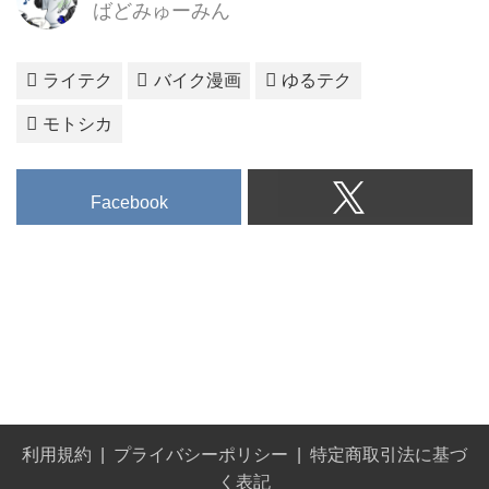
ばどみゅーみん
ライテク
バイク漫画
ゆるテク
モトシカ
Facebook
利用規約
プライバシーポリシー
特定商取引法に基づ
く表記