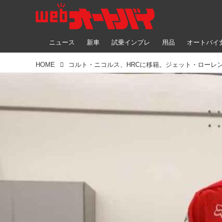
ニュース
新車
試乗インプレ
用品
オートバイ
HOME