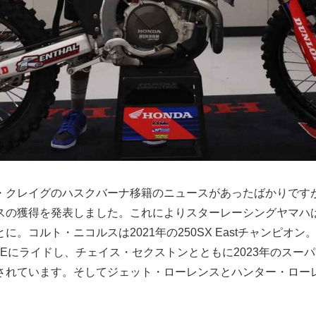
・クレイグのハスクバーナ移籍のニュースがあったばかりですが
スの獲得を発表しました。これによりスターレーシングヤマハ
に。コルト・ニコルスは2021年の250SX Eastチャンピオ
RWEにライドし、チェイス・セクストンとともに2023年のスー
されています。そしてジェット・ローレンスとハンター・ローレ