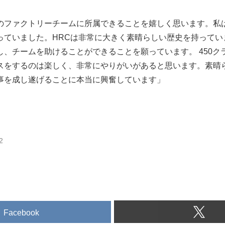
のファクトリーチームに所属できることを嬉しく思います。私
っていました。HRCは非常に大きく素晴らしい歴史を持ってい
し、チームを助けることができることを願っています。 450ク
スをするのは楽しく、非常にやりがいがあると思います。素晴
事を成し遂げることに本当に興奮しています」
2
Facebook