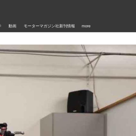
学
動画
モーターマガジン社新刊情報
more