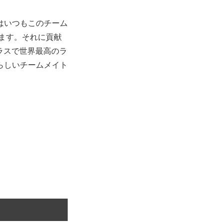
外】
はいつもこのチーム
ます。それに貢献
ラスで世界最高のラ
らしいチームメイト