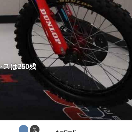
スは250残