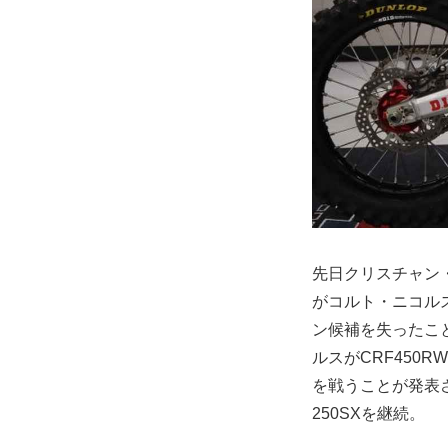
先日クリスチャン
がコルト・ニコル
ン候補を失ったこと
ルスがCRF450
を戦うことが発表
250SXを継続。