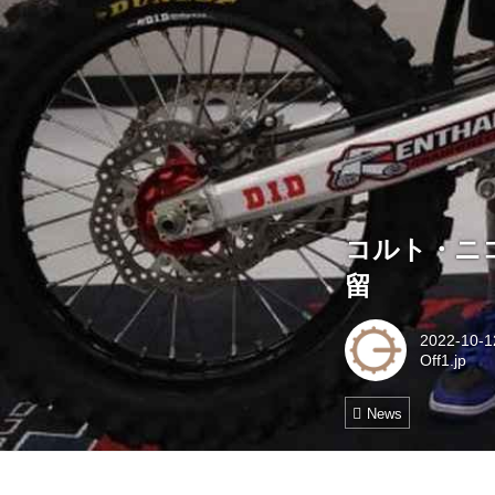
コルト・ニ
留
2022-10-1
Off1.jp
News