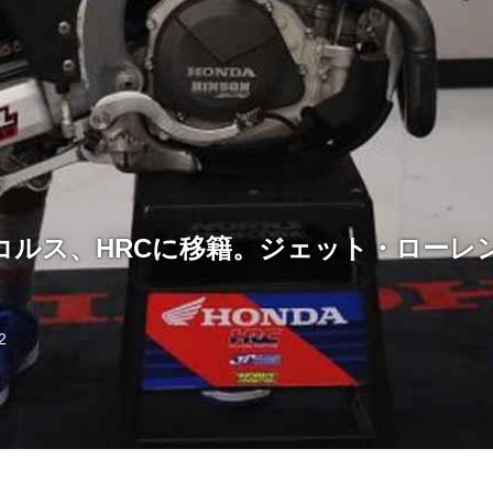
コルス、HRCに移籍。ジェット・ローレン
2