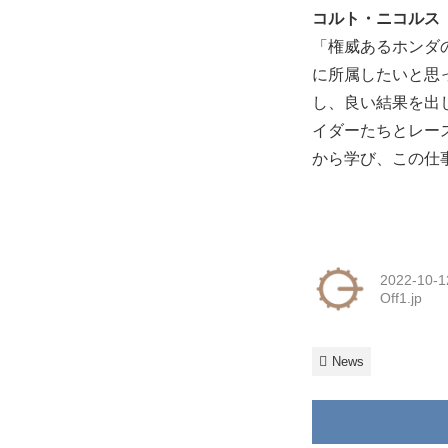
コルト・ニコルス
「権威あるホンダ
に所属したいと思
し、良い結果を出
イダーたちとレー
から学び、この仕
2022-10-1
Off1.jp
News