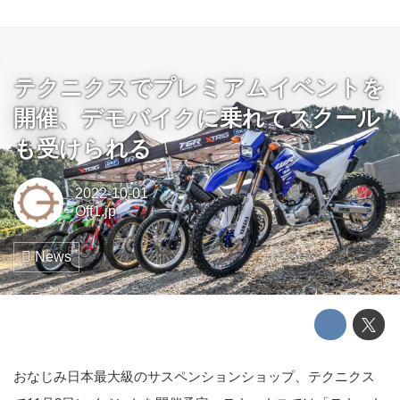
テクニクスでプレミアムイベントを
開催、デモバイクに乗れてスクール
も受けられる
2022-10-01
Off1.jp
News
おなじみ日本最大級のサスペンションショップ、テクニクス