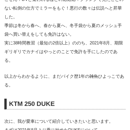
ない転倒の仕方でミラーをもぐ！悪行の数々は伝説へと昇華
した。
季節は冬から春へ、春から夏へ、冬手袋から夏のメッシュ手
袋へ買い替えをしても免許はない。
実に38時間教習（最短の2倍以上）ののち、2021年8月、期限
ギリギリでカナイはやっとのことで免許を手にしたのであ
る。
以上からわかるように、まだバイク歴1年の
雑魚
ひよっこであ
る。
KTM 250 DUKE
次に、我が愛車について紹介していきたいと思います。
まずは2021年8月より乗り始めたDUKEについて。