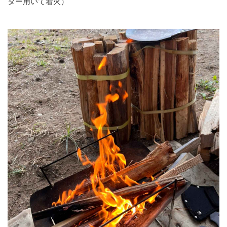
ター用いて着火）