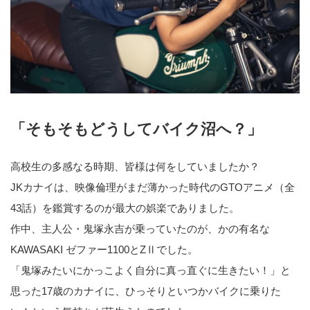
「そもそもどうしてバイク沼へ？」
高校生の多感なる時期、皆様は何をしていましたか？
JKカナイは、映像倫理がまだ薄かった時代のGTOアニメ（全
43話）を鑑賞するのが最大の娯楽でありました。
作中、主人公・鬼塚永吉が乗っていたのが、かの有名な
KAWASAKI ゼファー1100とZⅡでした。
「鬼塚みたいにかっこよく自分に真っ直ぐに生きたい！」と
思った17歳のカナイに、ひっそりといつかバイクに乗りた