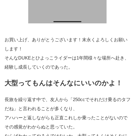
お買い上げ、ありがとうございます！末永くよろしくお願い
します！
そんなDUKEとひよっこライダーは1年間様々な場所へ赴き、
経験し成長していくのであった。
大型ってもんはそんなにいいのかよ！
長旅を繰り返す中で、友人から「250ccでそれだけ乗るのタフ
だね」と言われることが多くなり、
アハハーと返しながらも正直これしか乗ったことがないので
その感覚がわからぬと思っていた。
ならばわかってやろうではないか、大型ってもんはそんなに