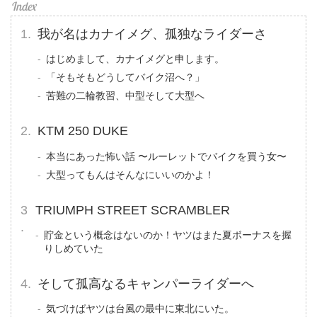
我が名はカナイメグ、孤独なライダーさ
はじめまして、カナイメグと申します。
「そもそもどうしてバイク沼へ？」
苦難の二輪教習、中型そして大型へ
KTM 250 DUKE
本当にあった怖い話 〜ルーレットでバイクを買う女〜
大型ってもんはそんなにいいのかよ！
TRIUMPH STREET SCRAMBLER
貯金という概念はないのか！ヤツはまた夏ボーナスを握
りしめていた
そして孤高なるキャンパーライダーへ
気づけばヤツは台風の最中に東北にいた。