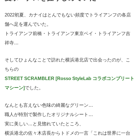
2022初夏、カナイはとんでもない頻度でトライアンフの各店
舗へ足を運んでいた。
トライアンフ前橋・トライアンフ東京ベイ・トライアンフ吉
祥寺…
そしてひょんなことで訪れた横浜港北店で出会ったのが、こ
ちらの
STREET SCRAMBLER [Rosso StyleLab コラボコンプリート
マシーン]
でした。
なんとも言えない色味の綺麗なグリーン…
職人が特別で製作したオリジナルシート…
実に美しい…と見惚れていたところ、
横浜港北の佐々木店長からトドメの一言「これは世界に一台