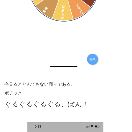
今見るととんでもない面々である。
ポチッと
ぐるぐるぐるぐる、ぽん！