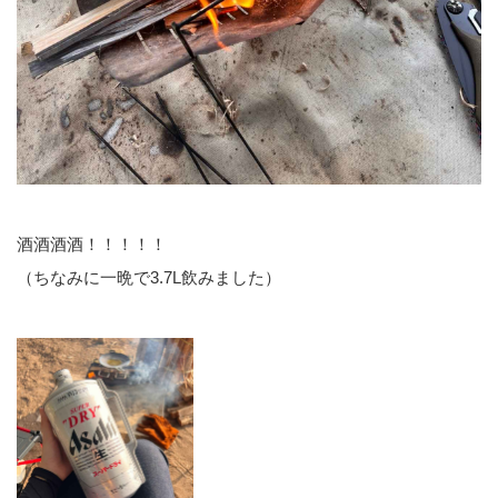
酒酒酒酒！！！！！
（ちなみに一晩で3.7L飲みました）