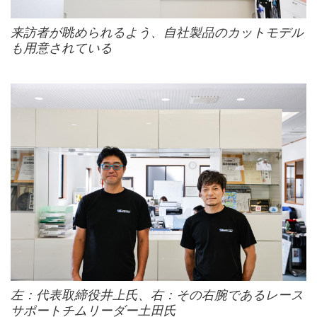
来訪者が眺められるよう、自社製品のカットモデル
も用意されている
左：代表取締役井上氏、右：その右腕であるレース
サポートチムリーダー土田氏