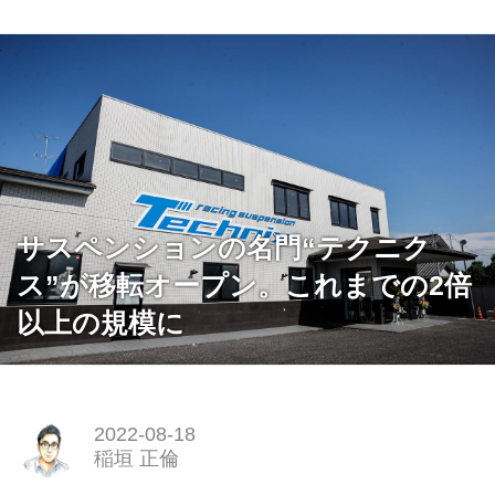
サスペンションの名門“テクニク
ス”が移転オープン。これまでの2倍
以上の規模に
2022-08-18
稲垣 正倫