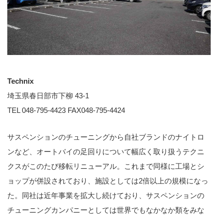
Technix
埼玉県春日部市下柳 43-1
TEL 048-795-4423 FAX048-795-4424
サスペンションのチューニングから自社ブランドのナイトロ
ンなど、オートバイの足回りについて幅広く取り扱うテクニ
クスがこのたび移転リニューアル。これまで同様に工場とシ
ョップが併設されており、施設としては2倍以上の規模になっ
た。同社は近年事業を拡大し続けており、サスペンションの
チューニングカンパニーとしては世界でもなかなか類をみな