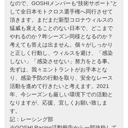
なので、GOSHIメンバーも“技術サポート”と
して全日本モトクロス選手権へ同行させて
頂きます。まだまだ新型コロナウィルスの
猛威も衰えることのない日本で、どこまで
やれるのか？昨シーズン同様となるのか？
考えても答えは出ません。個々がしっかり
と正しく行動し、ウィルスを避け、「感染
しない」「感染させない」努力をとる事。
先ずは、我々エントラントがお手本とな
り、感染予防の行動を取り、安全なレース
活動を進めて行きたいと考えます。2021
年、今シーズンも厳しい環境下での活動と
なりますが、応援、宜しくお願い致しま
す。
記：レーシング部
※GOSHI Racing活動報告から一部抜粋して