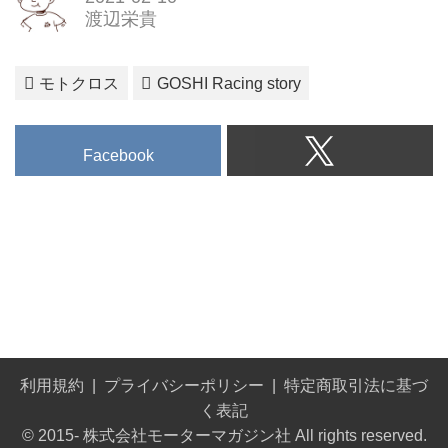
信頼ある製品作りに情熱を注ぎこ
渡辺栄貴
みます。
モトクロス
GOSHI Racing story
Facebook
利用規約
プライバシーポリシー
特定商取引法に基づ
く表記
© 2015- 株式会社モーターマガジン社 All rights reserved.