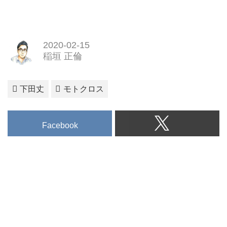
2020-02-15
稲垣 正倫
下田丈
モトクロス
Facebook