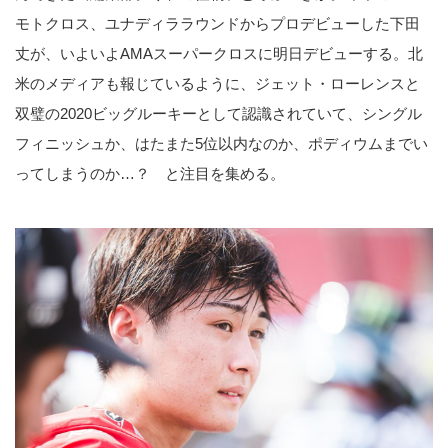
モトクロス、ユナディララウンドからプロデビューした下田
丈が、いよいよAMAスーパークロスに明日デビューする。北
米のメディアも報じているように、ジェット・ローレンスと
双璧の2020ビッグルーキーとして認識されていて、シングル
フィニッシュか、はたまた5位以内なのか、ポディウムまでい
ってしまうのか…？ と注目を集める。