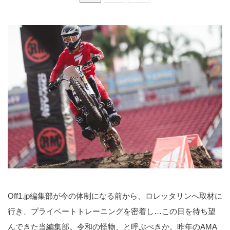
Off1.jp編集部が今の体制になる前から、ロレッタリンへ取材に
行き、プライベートトレーニングを密着し…この日を待ち望
んできた当編集部。令和の怪物、と呼ぶべきか。昨年のAMA