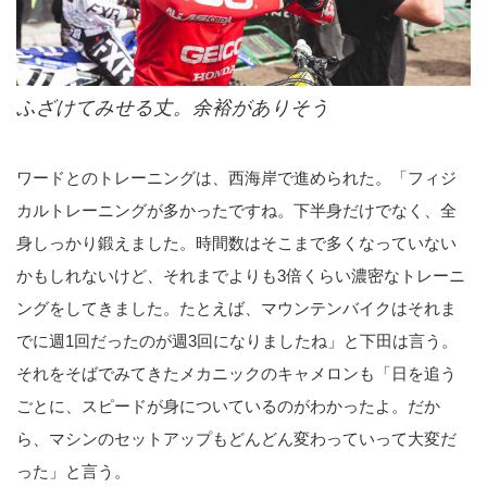
ふざけてみせる丈。余裕がありそう
ワードとのトレーニングは、西海岸で進められた。「フィジ
カルトレーニングが多かったですね。下半身だけでなく、全
身しっかり鍛えました。時間数はそこまで多くなっていない
かもしれないけど、それまでよりも3倍くらい濃密なトレーニ
ングをしてきました。たとえば、マウンテンバイクはそれま
でに週1回だったのが週3回になりましたね」と下田は言う。
それをそばでみてきたメカニックのキャメロンも「日を追う
ごとに、スピードが身についているのがわかったよ。だか
ら、マシンのセットアップもどんどん変わっていって大変だ
った」と言う。