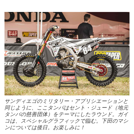
サンディエゴのミリタリー・アプリシエーションと
同じように、ここタンパはセント・ジュード（地元
タンパの慈善団体）をテーマにしたラウンド。ガイ
コは、スペシャルグラフィックで臨む。下田のマシ
ンについては後日。お楽しみに！