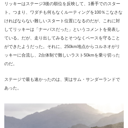
リッキーはステージ3後の順位を反映して、1番手でのスター
ト。つまり、ワダチも何もなくルーティングを100％こなさな
ければならない難しいスタート位置になるのだが、これに対
してリッキーは「ナーバスだった」というコメントを発表し
ている。だが、走り出してみるとそつなくペースを守ること
ができたようだった。それに、250km地点からコルネオがリ
ッキーに合流し、2台体制で難しいラスト50kmを乗り切った
のだ。
ステージで最も速かったのは、実はサム・サンダーランドで
あった。