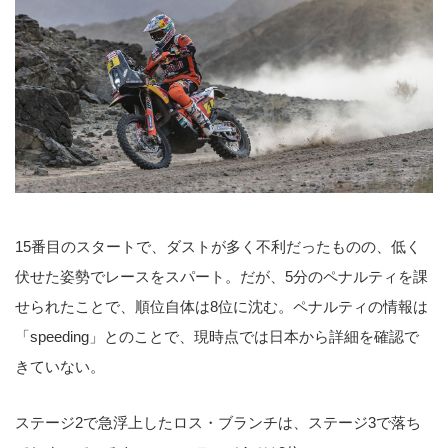
15番目のスタートで、ダストが多く不利だったものの、低く
伏せた姿勢でレースをスパート。だが、5分のペナルティを課
せられたことで、順位自体は8位に沈む。ペナルティの情報は
「speeding」とのことで、現時点では日本から詳細を確認で
きていない。
ステージ2で急浮上したロス・ブランチは、ステージ3で落ち