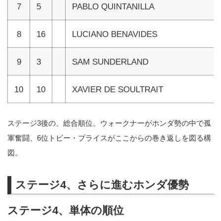
7
5
PABLO QUINTANILLA
8
16
LUCIANO BENAVIDES
9
3
SAM SUNDERLAND
10
10
XAVIER DE SOULTRAIT
ステージ3後の、総合順位。ウォークナーがホンダ勢の中で孤
軍奮闘、6位トビー・プライスがここからの巻き返しを図る構
図。
ステージ4、さらに進むホンダ優勢
ステージ4、単体の順位