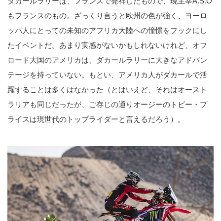
ダカールラリーは、フランスで発祥したもので、現主宰A.S.O
もフランスのもの。ざっくり言うと欧州の色が強く、ヨーロ
ッパ人にとっての未知のアフリカ大陸への憧憬をフックにし
たイベントだ。あまり実感がないかもしれないけれど、オフ
ロード大国のアメリカは、ダカールラリーに大きなアドバン
テージを持っていない。もとい、アメリカ人がダカールで活
躍することは多くはなかった（とはいえど、それはオースト
ラリアも同じだったが、ご存じの通りオージーのトビー・プ
ライスは現世代のトップライダーと言えるだろう）。