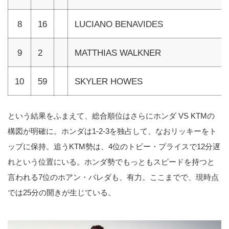
8
16
LUCIANO BENAVIDES
9
2
MATTHIAS WALKNER
10
59
SKYLER HOWES
という結果をふまえて、総合順位はさらにホンダ VS KTMの
構図が明確に。ホンダは1-2-3を独占して、なおリッキーをト
ップに保持。追うKTM勢は、4位のトビー・プライスで12分遅
れという位置にいる。ホンダ勢でもっともスピードを持つと
言われる7位のホアン・バレダも、有力。ここまでで、現時点
では25分の開きが生じている。