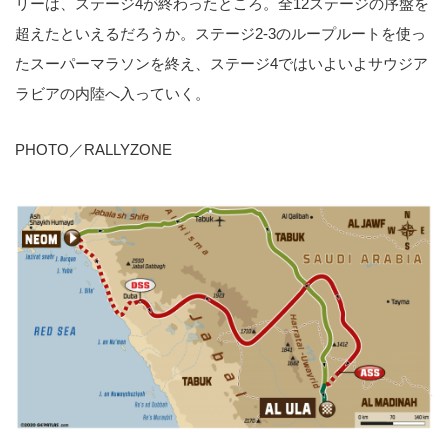
リーは、ステージ4が終わったところ。全12ステージの序盤を
超えたといえるだろうか。ステージ2-3のループルートを使っ
たスーパーマラソンを終え、ステージ4ではいよいよサウジア
ラビアの内陸へ入っていく。
PHOTO／RALLYZONE