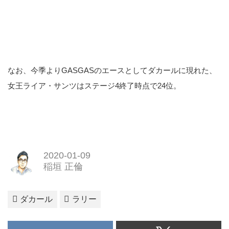
なお、今季よりGASGASのエースとしてダカールに現れた、
女王ライア・サンツはステージ4終了時点で24位。
2020-01-09
稲垣 正倫
ダカール
ラリー