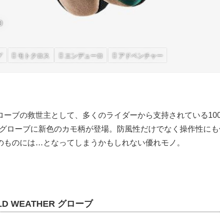
0
グ
モトクロス
エンデューロ
アドベンチャー
ーブの救世主として、多くのライダーから支持されている100%
HER グローブに新色のカモ柄が登場。防風性だけでなく操作性に
のものには…となってしまうかもしれない優れモノ。
OLD WEATHER グローブ