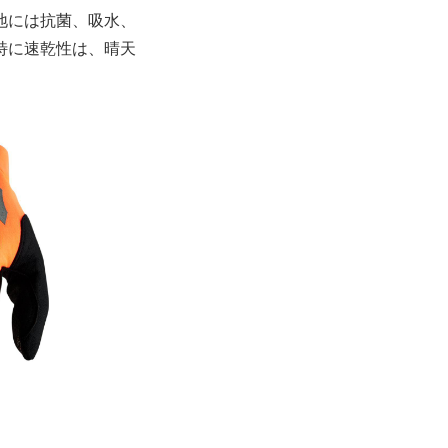
地には抗菌、吸水、
特に速乾性は、晴天