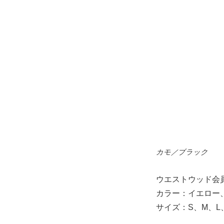
カモ／ブラック
ウエストウッド会員価
カラー：イエロー
サイズ：S、M、L