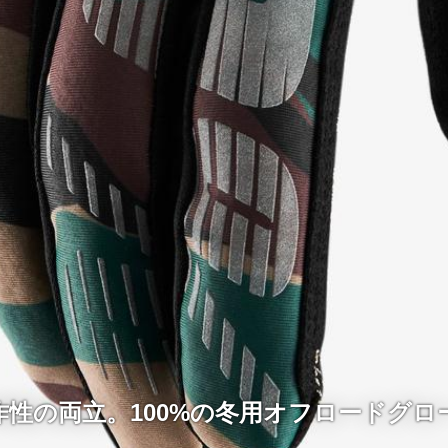
作性の両立。100%の冬用オフロードグロ