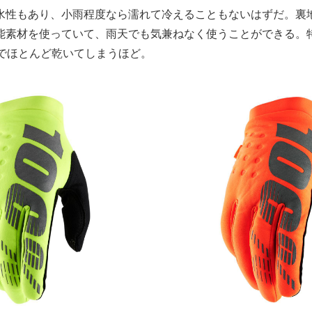
水性もあり、小雨程度なら濡れて冷えることもないはずだ。裏
能素材を使っていて、雨天でも気兼ねなく使うことができる。
分でほとんど乾いてしまうほど。