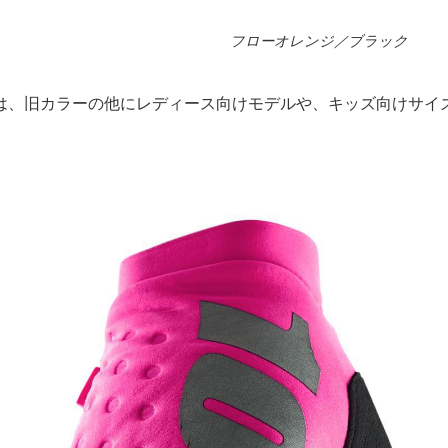
フローオレンジ／ブラック
は、旧カラーの他にレディース向けモデルや、キッズ向けサイ