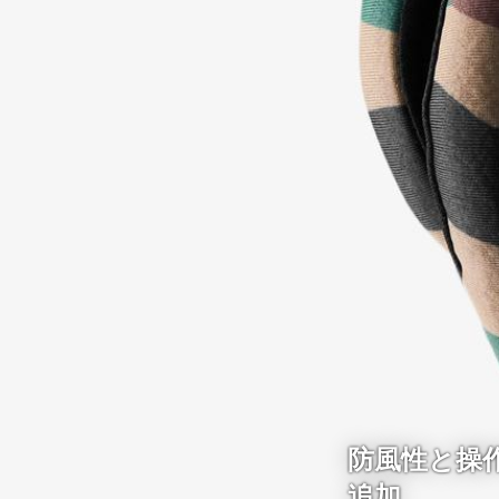
防風性と操
追加