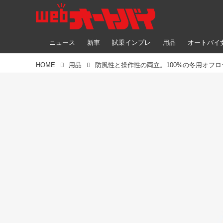
ニュース
新車
試乗インプレ
用品
オートバイ
HOME
用品