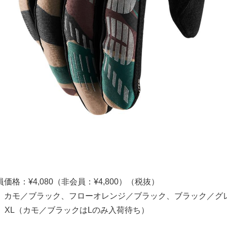
格：¥4,080（非会員：¥4,800）（税抜）
、カモ／ブラック、フローオレンジ／ブラック、ブラック／グ
、XL（カモ／ブラックはLのみ入荷待ち）