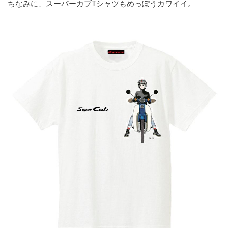
ちなみに、スーパーカブTシャツもめっぽうカワイイ。
ャツです。