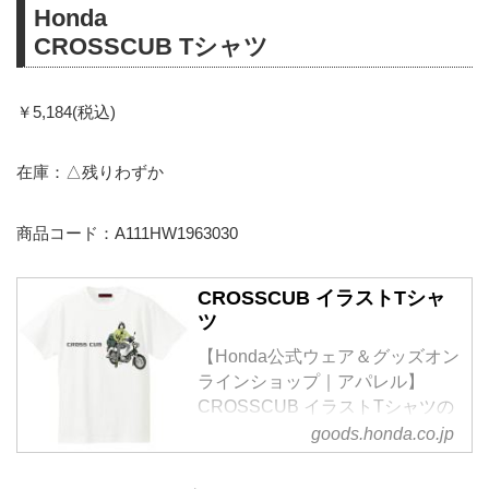
Honda
CROSSCUB Tシャツ
￥5,184(税込)
在庫：△残りわずか
商品コード：A111HW1963030
CROSSCUB イラストTシャ
ツ
【Honda公式ウェア＆グッズオン
ラインショップ｜アパレル】
CROSSCUB イラストTシャツの
ページ。スーパーカブシリーズの
goods.honda.co.jp
世界生産累計台数1億台、誕生60
周年を記念した広告イラストＴシ