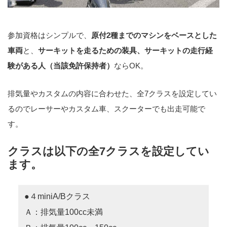
参加資格はシンプルで、
原付2種までのマシンをベースとした
車両
と、
サーキットを走るための装具、サーキットの走行経
験がある人（当該免許保持者）
ならOK。
排気量やカスタムの内容に合わせた、全7クラスを設定してい
るのでレーサーやカスタム車、スクーターでも出走可能で
す。
クラスは以下の全7クラスを設定してい
ます。
●４miniA/Bクラス
Ａ：排気量100cc未満