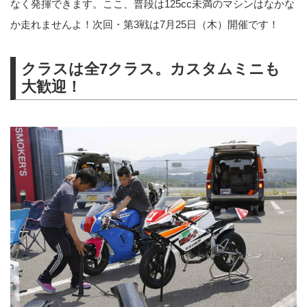
なく発揮できます。ここ、普段は125cc未満のマシンはなかな
か走れませんよ！次回・第3戦は7月25日（木）開催です！
クラスは全7クラス。カスタムミニも
大歓迎！