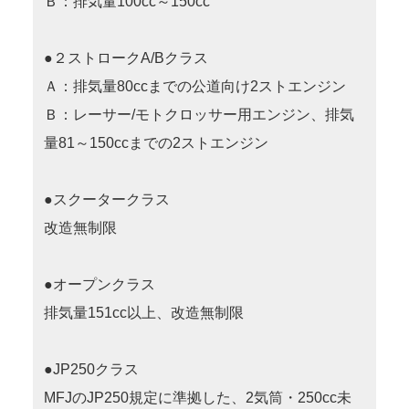
Ｂ：排気量100cc～150cc
●２ストロークA/Bクラス
Ａ：排気量80ccまでの公道向け2ストエンジン
Ｂ：レーサー/モトクロッサー用エンジン、排気
量81～150ccまでの2ストエンジン
●スクータークラス
改造無制限
●オープンクラス
排気量151cc以上、改造無制限
●JP250クラス
MFJのJP250規定に準拠した、2気筒・250cc未