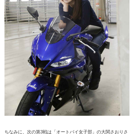
ちなみに、次の第3戦は「オートバイ女子部」の大関さおりさ