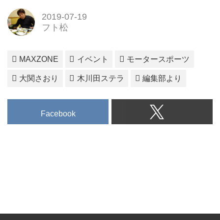
2019-07-19
フト松
MAXZONE
イベント
モータースポーツ
大関さおり
木川田ステラ
編集部より
Facebook